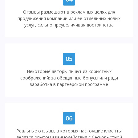
Отзывы размещают в рекламных целях для
продвижения компании или ее отдельных новых
услуг, сильно преувеличивая достоинства
05
Некоторые авторы пишут из корыстных
соображений: за обещанные бонусы или ради
заработка в партнерской программе
06
Реальные отзывы, в которых настоящие клиенты
делятся опытом взаимодействия с бескорыстной