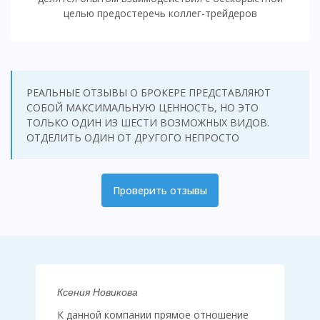
целью предостеречь коллег-трейдеров
РЕАЛЬНЫЕ ОТЗЫВЫ О БРОКЕРЕ ПРЕДСТАВЛЯЮТ
СОБОЙ МАКСИМАЛЬНУЮ ЦЕННОСТЬ, НО ЭТО
ТОЛЬКО ОДИН ИЗ ШЕСТИ ВОЗМОЖНЫХ ВИДОВ.
ОТДЕЛИТЬ ОДИН ОТ ДРУГОГО НЕПРОСТО
Проверить отзывы
Ксения Новикова
К данной компании прямое отношение