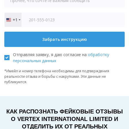
+1
United
States
+1
Забрать инструкцию
Отправляя заявку, я даю согласие на
обработку
персональных данных
*Имейл и номер телефона необходимы для подтверждения
реальности отзыва и борьбы с накрутками. Эти данные не
публикуются.
КАК РАСПОЗНАТЬ ФЕЙКОВЫЕ ОТЗЫВЫ
О VERTEX INTERNATIONAL LIMITED И
ОТДЕЛИТЬ ИХ ОТ РЕАЛЬНЫХ