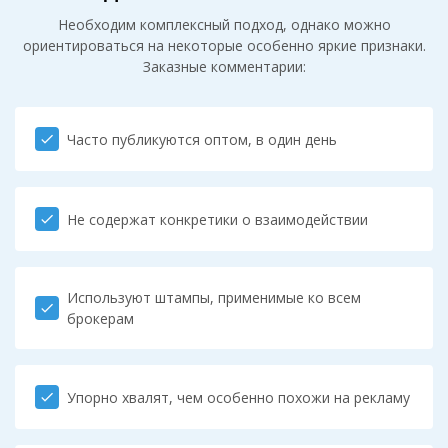
Необходим комплексный подход, однако можно
ориентироваться на некоторые особенно яркие признаки.
Заказные комментарии:
Часто публикуются оптом, в один день
check
Не содержат конкретики о взаимодействии
check
Используют штампы, применимые ко всем
check
брокерам
Упорно хвалят, чем особенно похожи на рекламу
check