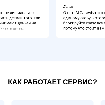
Денис
ло не лишился всех
О нет, Al Garawisa эт
вать детали того, как
единому слову, которо
ринимают деньги на
блокируйте сразу все
р
потому что стоит вам
Читать далее...
КАК РАБОТАЕТ СЕРВИС?