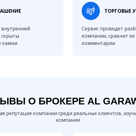
ЛАШЕНИЕ
ТОРГОВЫЕ 
 внутренней
Сервис проведет разб
ь скрыты
компании, сравнит их 
е камни
комментарии
ЫВЫ О БРОКЕРЕ AL GARA
кая репутация компании среди реальных клиентов, изуч
компании