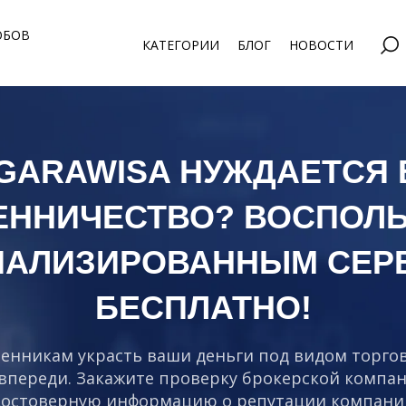
ОБОВ
КАТЕГОРИИ
БЛОГ
НОВОСТИ
 GARAWISA НУЖДАЕТСЯ 
ЕННИЧЕСТВО? ВОСПОЛЬ
ИАЛИЗИРОВАННЫМ СЕР
БЕСПЛАТНО!
енникам украсть ваши деньги под видом торго
 впереди. Закажите проверку брокерской компан
достоверную информацию о репутации компани