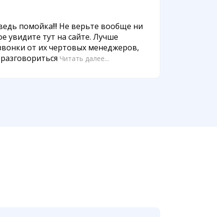
о ведь помойка!!! Не верьте вообще ни
е увидите тут на сайте. Лучше
 звонки от их чертовых менеджеров,
 разговориться
Читать далее...