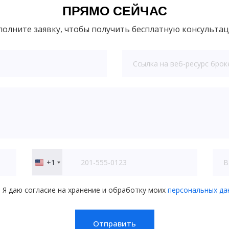
ПРЯМО СЕЙЧАС
полните заявку, чтобы получить бесплатную консульта
+1
United
States
+1
Я даю согласие на хранение и обработку моих
персональных да
Отправить