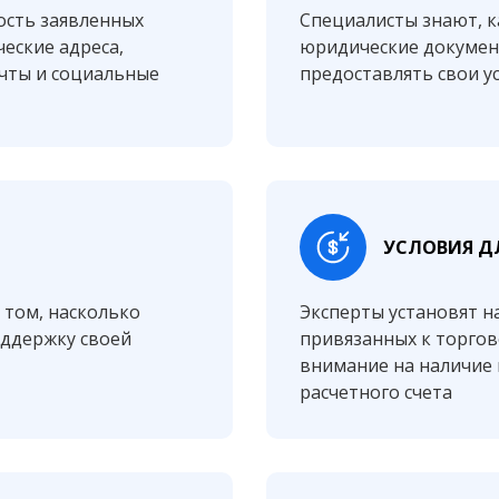
ость заявленных
Специалисты знают, к
еские адреса,
юридические докумен
чты и социальные
предоставлять свои у
УСЛОВИЯ Д
о том, насколько
Эксперты установят 
оддержку своей
привязанных к торгов
внимание на наличие 
расчетного счета