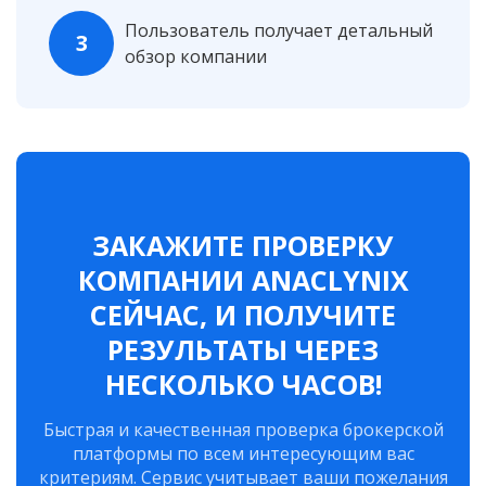
Пользователь получает детальный
3
обзор компании
ЗАКАЖИТЕ ПРОВЕРКУ
КОМПАНИИ ANACLYNIX
СЕЙЧАС, И ПОЛУЧИТЕ
РЕЗУЛЬТАТЫ ЧЕРЕЗ
НЕСКОЛЬКО ЧАСОВ!
Быстрая и качественная проверка брокерской
платформы по всем интересующим вас
критериям. Сервис учитывает ваши пожелания