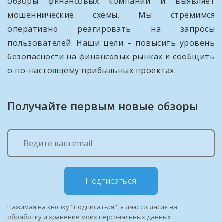
обзоры финансовых компаний и выявляет
мошеннические схемы. Мы стремимся
оперативно реагировать на запросы
пользователей. Наши цели – повысить уровень
безопасности на финансовых рынках и сообщить
о по-настоящему прибыльных проектах.
Получайте первым новые обзоры
Подписаться
Нажимая на кнопку "подписаться", я даю согласие на
обработку и хранение моих персональных данных