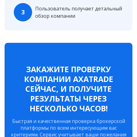
Пользователь получает детальный
3
обзор компании
ЗАКАЖИТЕ ПРОВЕРКУ
КОМПАНИИ AXATRADE
СЕЙЧАС, И ПОЛУЧИТЕ
РЕЗУЛЬТАТЫ ЧЕРЕЗ
НЕСКОЛЬКО ЧАСОВ!
Быстрая и качественная проверка брокерской
платформы по всем интересующим вас
критериям. Сервис учитывает ваши пожелания