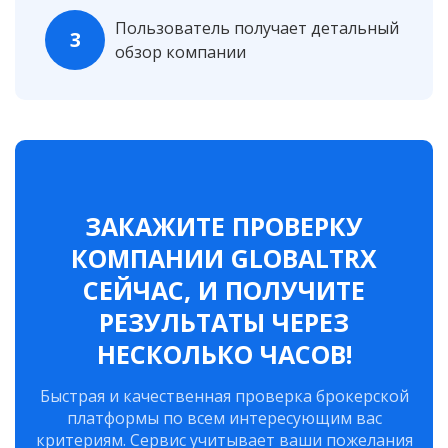
Пользователь получает детальный
3
обзор компании
ЗАКАЖИТЕ ПРОВЕРКУ
КОМПАНИИ GLOBALTRX
СЕЙЧАС, И ПОЛУЧИТЕ
РЕЗУЛЬТАТЫ ЧЕРЕЗ
НЕСКОЛЬКО ЧАСОВ!
Быстрая и качественная проверка брокерской
платформы по всем интересующим вас
критериям. Сервис учитывает ваши пожелания