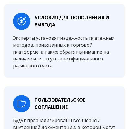
УСЛОВИЯ ДЛЯ ПОПОЛНЕНИЯ И
ВЫВОДА
Эксперты установят надежность платежных
методов, привязанных к торговой
платформе, а также обратят внимание на
наличие или отсутствие официального
расчетного счета
ПОЛЬЗОВАТЕЛЬСКОЕ
СОГЛАШЕНИЕ
Будут проанализированы все нюансы
внутренней документации, в которой могут