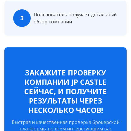
Пользователь получает детальный
3
обзор компании
ЗАКАЖИТЕ ПРОВЕРКУ
КОМПАНИИ JP CASTLE
СЕЙЧАС, И ПОЛУЧИТЕ
РЕЗУЛЬТАТЫ ЧЕРЕЗ
НЕСКОЛЬКО ЧАСОВ!
Быстрая и качественная проверка брокерской
платформы по всем интересующим вас