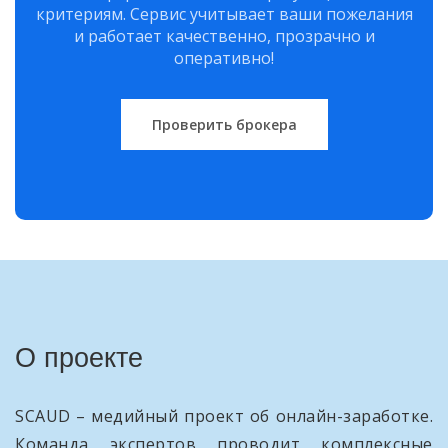
критериям. Сервис учитывает ваши пожелания
и работает качественно, прозрачно и
оперативно!
Проверить брокера
О проекте
SCAUD – медийный проект об онлайн-заработке.
Команда экспертов проводит комплексные