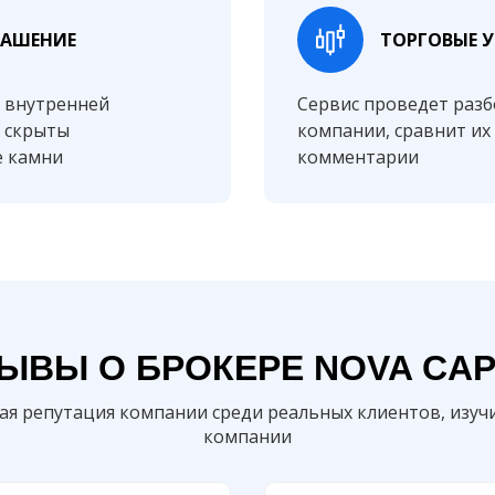
ЛАШЕНИЕ
ТОРГОВЫЕ 
 внутренней
Сервис проведет разб
ь скрыты
компании, сравнит их 
е камни
комментарии
ЫВЫ О БРОКЕРЕ NOVA CAP
кая репутация компании среди реальных клиентов, изуч
компании