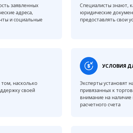
ость заявленных
Специалисты знают, к
еские адреса,
юридические докумен
чты и социальные
предоставлять свои у
УСЛОВИЯ Д
о том, насколько
Эксперты установят 
оддержку своей
привязанных к торгов
внимание на наличие 
расчетного счета