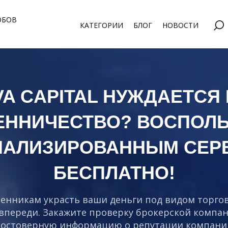
ОБОВ
КАТЕГОРИИ
БЛОГ
НОВОСТИ
A CAPITAL НУЖДАЕТСЯ
ЕННИЧЕСТВО? ВОСПОЛЬ
ИАЛИЗИРОВАННЫМ СЕР
БЕСПЛАТНО!
енникам украсть ваши деньги под видом торго
 впереди. Закажите проверку брокерской компан
достоверную информацию о репутации компани