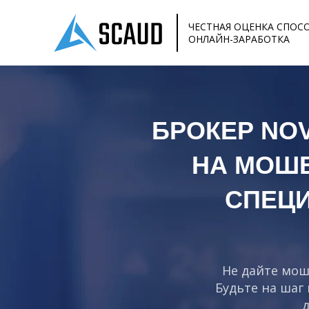
ЧЕСТНАЯ ОЦЕНКА СПОС
ОНЛАЙН-ЗАРАБОТКА
БРОКЕР NOV
НА МОШ
СПЕЦ
Не дайте мош
Будьте на шаг