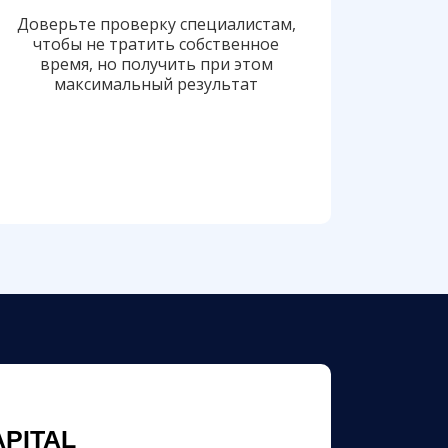
Доверьте проверку специалистам,
чтобы не тратить собственное
время, но получить при этом
максимальный результат
PITAL