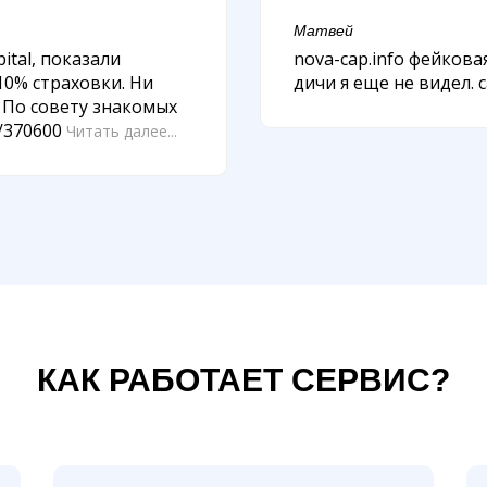
Матвей
ital, показали
nova-cap.info фейкова
10% страховки. Ни
дичи я еще не видел. 
. По совету знакомых
e/370600
Читать далее...
КАК РАБОТАЕТ СЕРВИС?