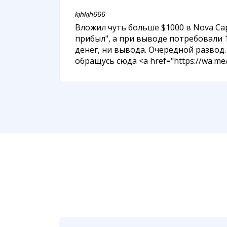
kjhkjh666
Вложил чуть больше $1000 в Nova Cap
прибыл", а при выводе потребовали 
денег, ни вывода. Очередной развод
обращусь сюда <a href="https://wa.m