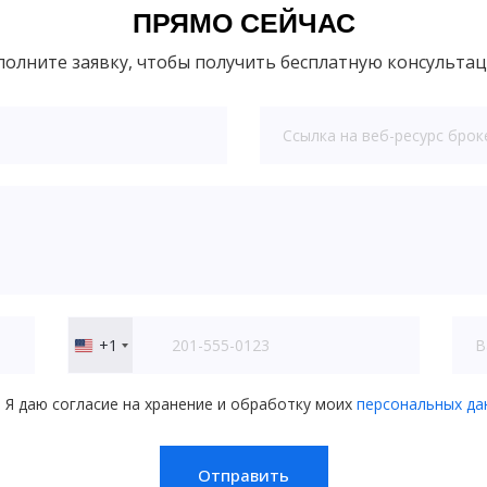
ПРЯМО СЕЙЧАС
полните заявку, чтобы получить бесплатную консульта
+1
United
States
+1
Я даю согласие на хранение и обработку моих
персональных да
Отправить