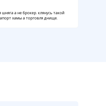
я шняга а не брокер. клянусь такой
сапорт хамы а торговля днище.