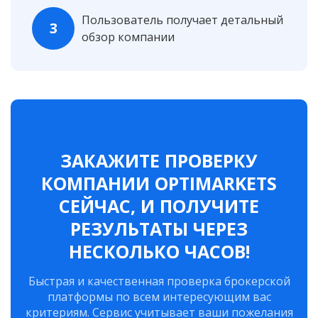
Пользователь получает детальный
3
обзор компании
ЗАКАЖИТЕ ПРОВЕРКУ
КОМПАНИИ OPTIMARKETS
СЕЙЧАС, И ПОЛУЧИТЕ
РЕЗУЛЬТАТЫ ЧЕРЕЗ
НЕСКОЛЬКО ЧАСОВ!
Быстрая и качественная проверка брокерской
платформы по всем интересующим вас
критериям. Сервис учитывает ваши пожелания