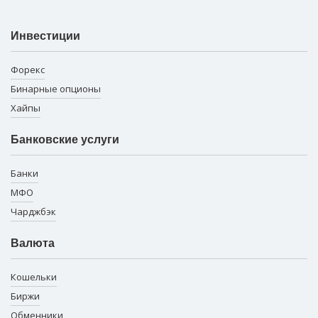
Инвестиции
Форекс
Бинарные опционы
Хайпы
Банковские услуги
Банки
МФО
Чарджбэк
Валюта
Кошельки
Биржи
Обменники