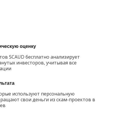
ическую оценку
тов SCAUD бесплатно анализирует
нутых инвесторов, учитывая все
уации
льтата
орые используют персональную
вращают свои деньги из скам-проектов в
цев