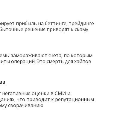
рирует прибыль на беттинге, трейдинге
Убыточные решения приводят к скаму
емы замораживают счета, по которым
ты операций. Это смерть для хайпов
ии
 негативные оценки в СМИ и
аниях, что приводит к репутационным
ому сворачиванию