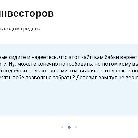
инвесторов
выводом средств
ные сидите и надеетесь, что этот хайп вам бабки верн
юги. Ну, можете конечно попробовать, но потом кому вы
й подобных только одна миссия, выкачать из лошков по
есять тебе позволено забрать? Депозит вам тут не верну