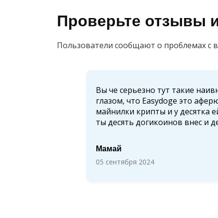
Проверьте отзывы 
Пользователи сообщают о проблемах с 
Вы че серьезно тут такие наив
глазом, что Easydoge это афер
а
майнилки крипты и у десятка е
ты десять догикоинов внес и д
Мамай
05 сентября 2024