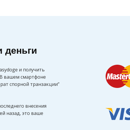
и деньги
asydoge и получить
. В вашем смартфоне
врат спорной транзакции”
последнего внесения
ей назад, это ваше