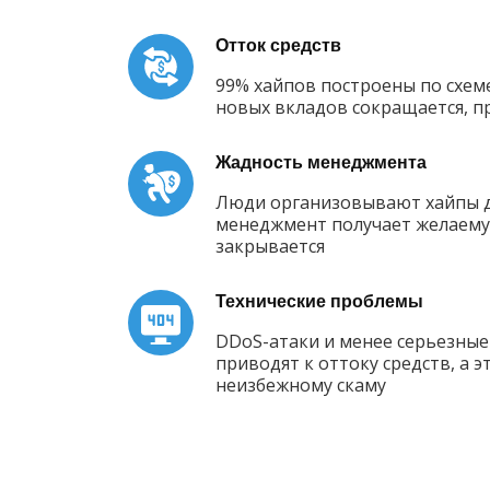
Отток средств
99% хайпов построены по схем
новых вкладов сокращается, п
Жадность менеджмента
Люди организовывают хайпы дл
менеджмент получает желаему
закрывается
Технические проблемы
DDoS-атаки и менее серьезные
приводят к оттоку средств, а э
неизбежному скаму