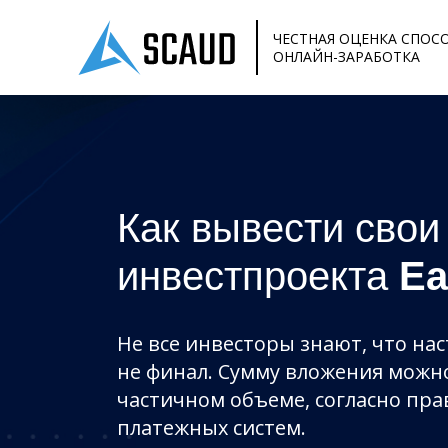
ЧЕСТНАЯ ОЦЕНКА СПОС
ОНЛАЙН-ЗАРАБОТКА
Как вывести свои
инвестпроекта
Ea
Не все инвесторы знают, что на
не финал. Сумму вложения можн
частичном объеме, согласно пр
платежных систем.