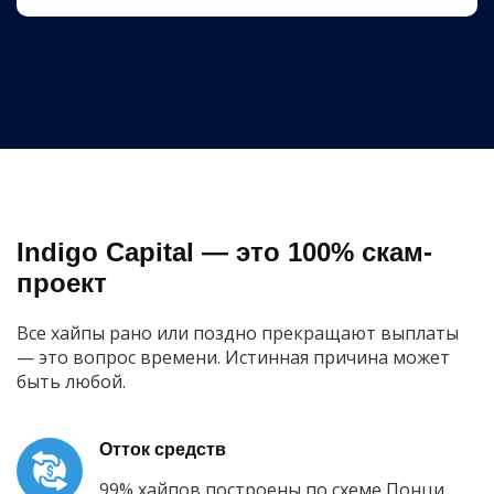
Indigo Capital — это 100% скам-
проект
Все хайпы рано или поздно прекращают выплаты
— это вопрос времени. Истинная причина может
быть любой.
Отток средств
99% хайпов построены по схеме Понци.