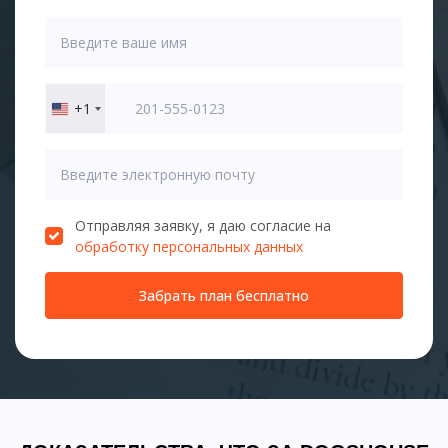
+1
United
States
+1
Отправляя заявку, я даю согласие на
обработку персональных данных
Забрать план бесплатно