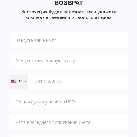
ВОЗВРАТ
Инструкция будет полезнее, если укажете
ключевые сведения о своих платежах
+1
United
States
+1