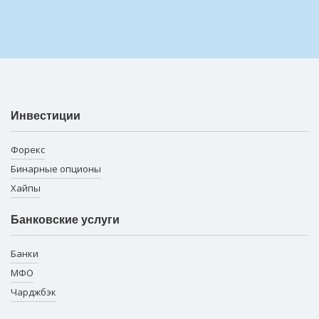
Инвестиции
Форекс
Бинарные опционы
Хайпы
Банковские услуги
Банки
МФО
Чарджбэк