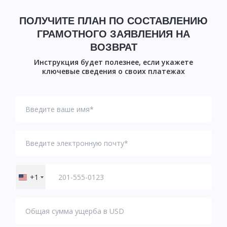
ПОЛУЧИТЕ ПЛАН ПО СОСТАВЛЕНИЮ
ГРАМОТНОГО ЗАЯВЛЕНИЯ НА
ВОЗВРАТ
Инструкция будет полезнее, если укажете
ключевые сведения о своих платежах
+1
United
States
+1