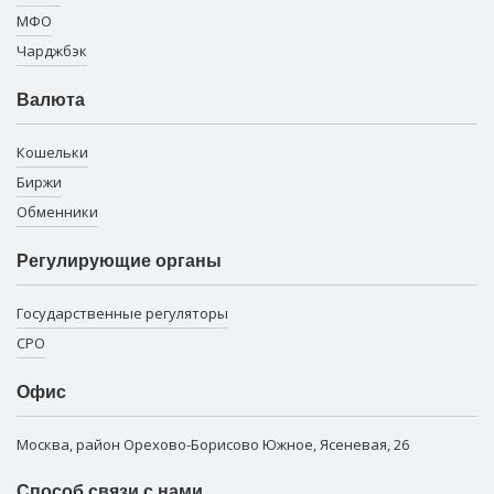
МФО
Чарджбэк
Валюта
Кошельки
Биржи
Обменники
Регулирующие органы
Государственные регуляторы
СРО
Офис
Москва, район Орехово-Борисово Южное, Ясеневая, 26
Способ связи с нами