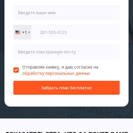
+1
United
States
+1
Отправляя заявку, я даю согласие на
обработку персональных данных
Забрать план бесплатно