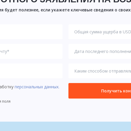
я будет полезнее, если укажете ключевые сведения о свои
работку
персональных данных.
Получить ко
я поля