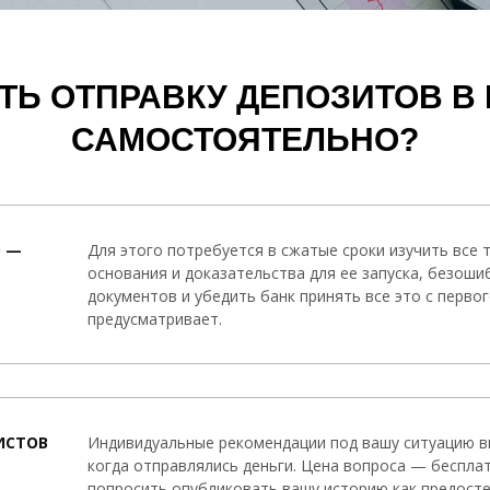
Ь ОТПРАВКУ ДЕПОЗИТОВ В 
САМОСТОЯТЕЛЬНО?
 —
Для этого потребуется в сжатые сроки изучить все
основания и доказательства для ее запуска, безош
документов и убедить банк принять все это с первог
предусматривает.
ИСТОВ
Индивидуальные рекомендации под вашу ситуацию вы
когда отправлялись деньги. Цена вопроса — беспл
попросить опубликовать вашу историю как предосте