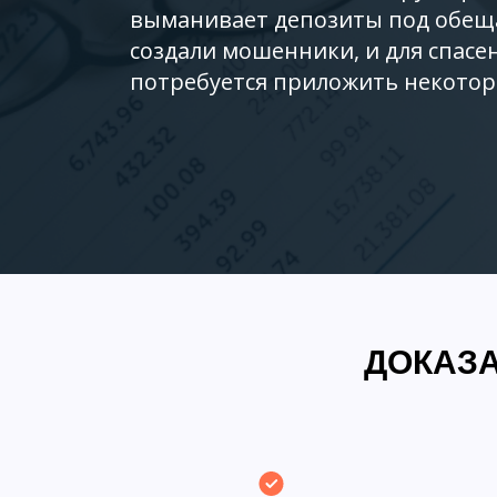
выманивает депозиты под обеща
создали мошенники, и для спасен
потребуется приложить некотор
ДОКАЗА