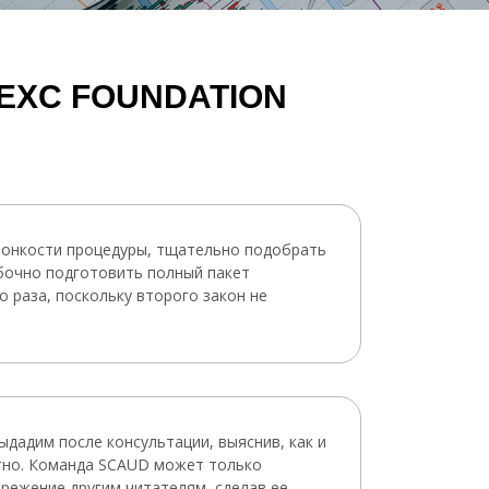
EXC FOUNDATION
 тонкости процедуры, тщательно подобрать
ибочно подготовить полный пакет
о раза, поскольку второго закон не
дадим после консультации, выяснив, как и
атно. Команда SCAUD может только
режение другим читателям, сделав ее