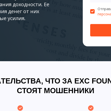
ния доходности. Ее
Отправл
ия денег от них
персон
ые усилия.
ТЕЛЬСТВА, ЧТО ЗА EXC FOU
СТОЯТ МОШЕННИКИ