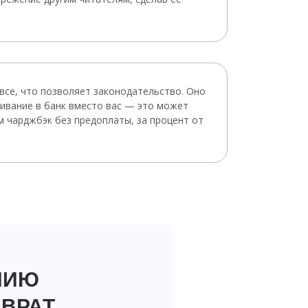
все, что позволяет законодательство. Оно
ривание в банк вместо вас — это может
м чарджбэк без предоплаты, за процент от
НИЮ
ЗВРАТ