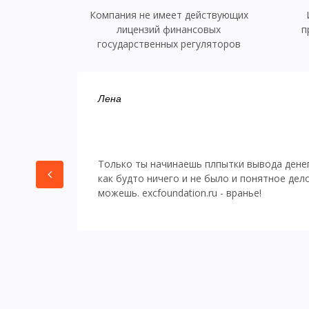
Компания не имеет действующих
лицензий финансовых
п
государственных регуляторов
Лена
Только ты начинаешь плпытки вывода денег 
как будто ничего и не было и понятное дел
можешь. excfoundation.ru - вранье!