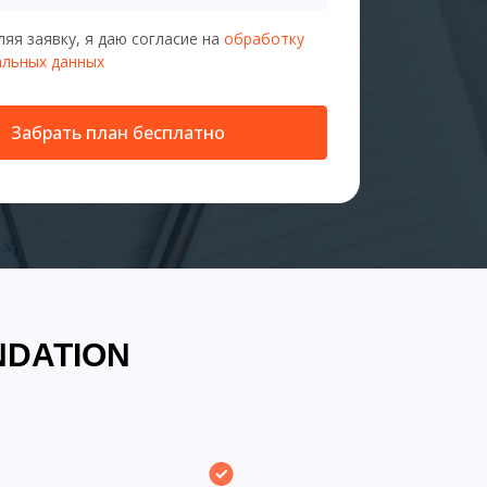
яя заявку, я даю согласие на
обработку
альных данных
Забрать план бесплатно
NDATION