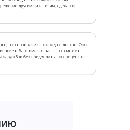
режение другим читателям, сделав ее
все, что позволяет законодательство. Оно
ривание в банк вместо вас — это может
м чарджбэк без предоплаты, за процент от
НИЮ