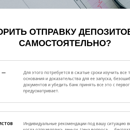
РИТЬ ОТПРАВКУ ДЕПОЗИТОВ
САМОСТОЯТЕЛЬНО?
 —
Для этого потребуется в сжатые сроки изучить все
основания и доказательства для ее запуска, безош
документов и убедить банк принять все это с первог
предусматривает.
ИСТОВ
Индивидуальные рекомендации под вашу ситуацию вы
когда отправлялись деньги. Цена вопроса — беспл