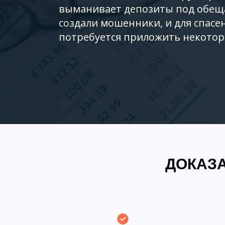
выманивает депозиты под обеща
создали мошенники, и для спасен
потребуется приложить некотор
ДОКАЗА