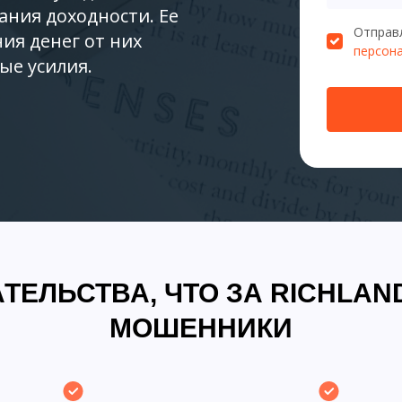
ния доходности. Ее
Отправл
ия денег от них
персон
ые усилия.
ТЕЛЬСТВА, ЧТО ЗА RICHLAN
МОШЕННИКИ