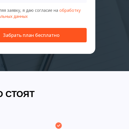
яя заявку, я даю согласие на
обработку
альных данных
Забрать план бесплатно
D СТОЯТ