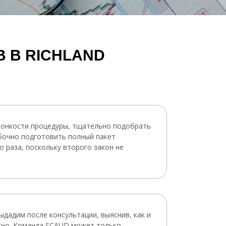
 В RICHLAND
 тонкости процедуры, тщательно подобрать
ибочно подготовить полный пакет
о раза, поскольку второго закон не
дадим после консультации, выяснив, как и
атно. Команда SCAUD может только