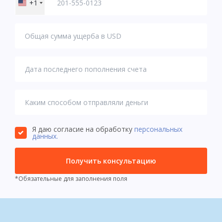
+1
United
States
+1
Я даю согласие на обработку
персональных
данных.
Получить консультацию
*Обязательные для заполнения поля