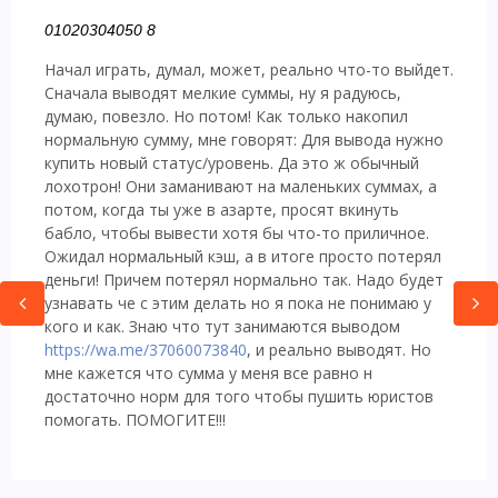
01020304050 8
Начал играть, думал, может, реально что-то выйдет.
Сначала выводят мелкие суммы, ну я радуюсь,
думаю, повезло. Но потом! Как только накопил
нормальную сумму, мне говорят: Для вывода нужно
купить новый статус/уровень. Да это ж обычный
лохотрон! Они заманивают на маленьких суммах, а
потом, когда ты уже в азарте, просят вкинуть
бабло, чтобы вывести хотя бы что-то приличное.
Ожидал нормальный кэш, а в итоге просто потерял
деньги! Причем потерял нормально так. Надо будет
узнавать че с этим делать но я пока не понимаю у
кого и как. Знаю что тут занимаются выводом
https://wa.me/37060073840
, и реально выводят. Но
мне кажется что сумма у меня все равно н
достаточно норм для того чтобы пушить юристов
помогать. ПОМОГИТЕ!!!