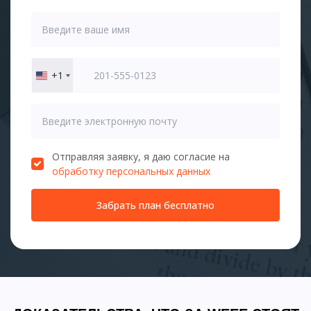
+1
United
States
+1
Отправляя заявку, я даю согласие на
обработку персональных данных
Забрать план бесплатно