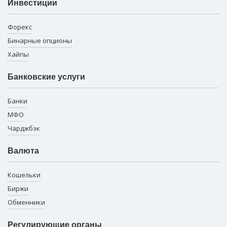
Инвестиции
Форекс
Бинарные опционы
Хайпы
Банковские услуги
Банки
МФО
Чарджбэк
Валюта
Кошельки
Биржи
Обменники
Регулирующие органы