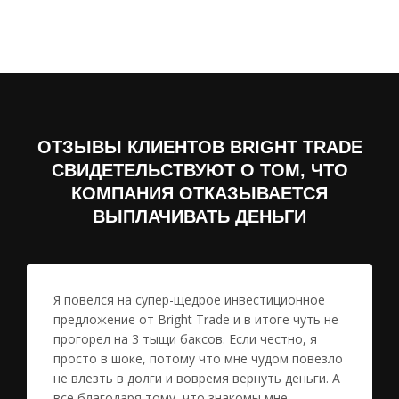
ОТЗЫВЫ КЛИЕНТОВ BRIGHT TRADE
СВИДЕТЕЛЬСТВУЮТ О ТОМ, ЧТО
КОМПАНИЯ ОТКАЗЫВАЕТСЯ
ВЫПЛАЧИВАТЬ ДЕНЬГИ
Я повелся на супер-щедрое инвестиционное
предложение от Bright Trade и в итоге чуть не
прогорел на 3 тыщи баксов. Если честно, я
просто в шоке, потому что мне чудом повезло
не влезть в долги и вовремя вернуть деньги. А
все благодаря тому, что знакомы мне