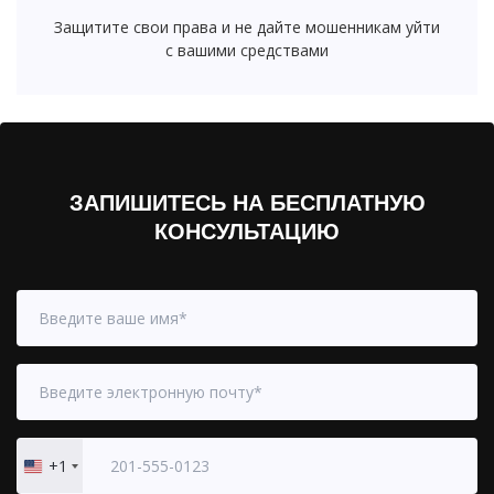
Защитите свои права и не дайте мошенникам уйти
с вашими средствами
ЗАПИШИТЕСЬ НА БЕСПЛАТНУЮ
КОНСУЛЬТАЦИЮ
+1
United