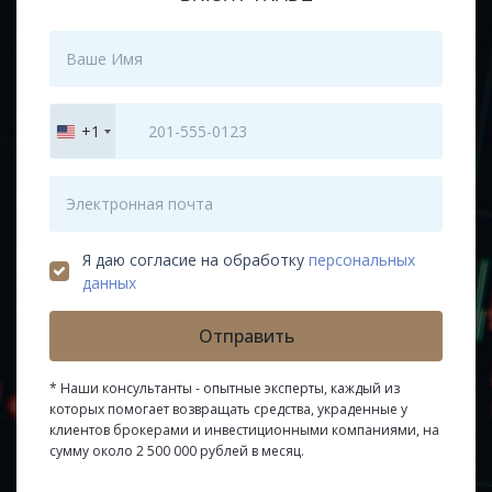
+1
United
States
+1
Я даю согласие на обработку
персональных
данных
Отправить
* Наши консультанты - опытные эксперты, каждый из
которых помогает возвращать средства, украденные у
клиентов брокерами и инвестиционными компаниями, на
сумму около 2 500 000 рублей в месяц.