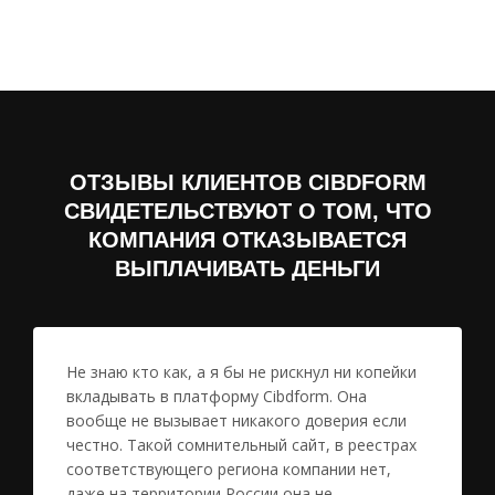
ОТЗЫВЫ КЛИЕНТОВ CIBDFORM
СВИДЕТЕЛЬСТВУЮТ О ТОМ, ЧТО
КОМПАНИЯ ОТКАЗЫВАЕТСЯ
ВЫПЛАЧИВАТЬ ДЕНЬГИ
Не знаю кто как, а я бы не рискнул ни копейки
вкладывать в платформу Cibdform. Она
вообще не вызывает никакого доверия если
честно. Такой сомнительный сайт, в реестрах
соответствующего региона компании нет,
даже на территории России она не