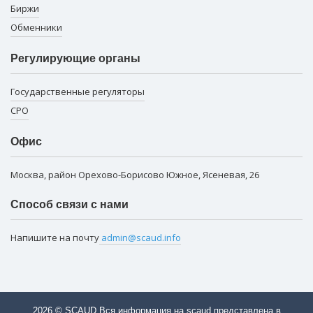
Биржи
Обменники
Регулирующие органы
Государственные регуляторы
СРО
Офис
Москва, район Орехово-Борисово Южное, Ясеневая, 26
Способ связи с нами
Напишите на почту
admin@scaud.info
2026 © SCAUD Вся информация на scaud представлена в