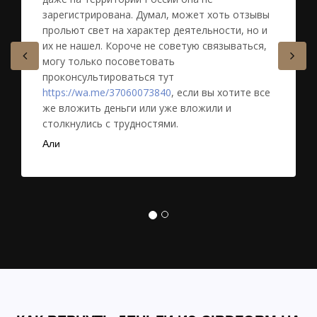
зарегистрирована. Думал, может хоть отзывы
прольют свет на характер деятельности, но и
их не нашел. Короче не советую связываться,
могу только посоветовать
проконсультироваться тут
https://wa.me/37060073840
, если вы хотите все
же вложить деньги или уже вложили и
столкнулись с трудностями.
Али