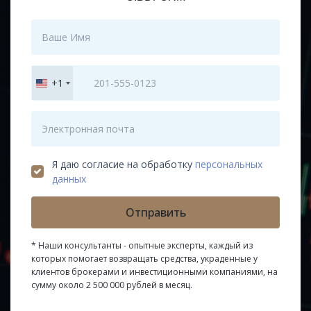
+1
United
States
+1
Я даю согласие на обработку
персональных
данных
Отправить
* Наши консультанты - опытные эксперты, каждый из
которых помогает возвращать средства, украденные у
клиентов брокерами и инвестиционными компаниями, на
сумму около 2 500 000 рублей в месяц.