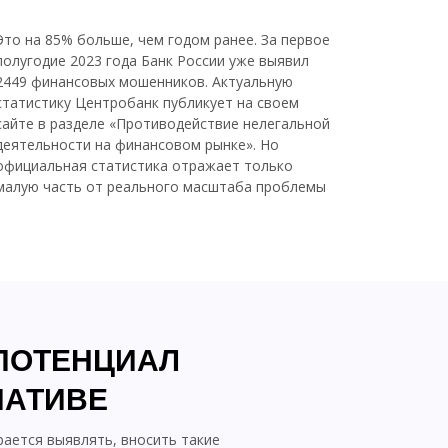
Это на 85% больше, чем годом ранее. За первое
полугодие 2023 года Банк России уже выявил
2449 финансовых мошенников. Актуальную
статистику Центробанк публикует на своем
сайте в разделе «Противодействие нелегальной
деятельности на финансовом рынке». Но
официальная статистика отражает только
малую часть от реального масштаба проблемы
 ПОТЕНЦИАЛ
ИАТИВЕ
рается выявлять, вносить такие