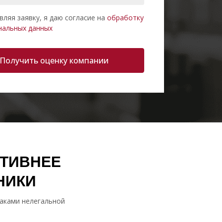
вляя заявку, я даю согласие на
обработку
нальных данных
Получить оценку компании
КТИВНЕЕ
НИКИ
наками нелегальной