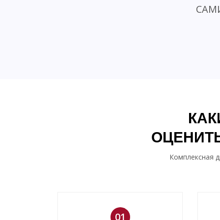
САМ
КАК
ОЦЕНИТЬ
Комплексная д
01