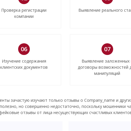
Проверка регистрации
Выявление реального ст
компании
06
07
Изучение содержания
Выявление заложенных 
клиентских документов
договоры возможностей 
манипуляций
енты зачастую изучают только отзывы о Company_name и други
 полезно, но совершенно недостаточно, поскольку мошенники ч
фейковые отзывы от лица несуществующих счастливых клиенто