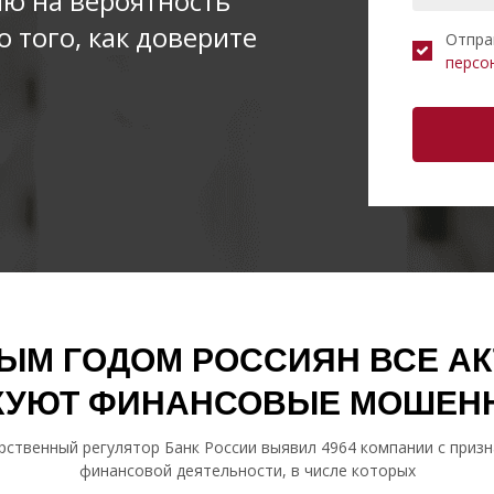
ю на вероятность
 того, как доверите
Отпра
персо
ЫМ ГОДОМ РОССИЯН ВСЕ А
КУЮТ ФИНАНСОВЫЕ МОШЕН
арственный регулятор Банк России выявил 4964 компании с приз
финансовой деятельности, в числе которых