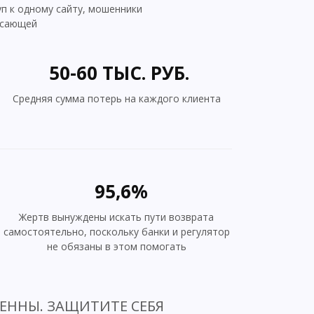
уп к одному сайту, мошенники
жасающей
50-60 ТЫС. РУБ.
Cредняя сумма потерь на каждого клиента
95,6%
Жертв вынуждены искать пути возврата
самостоятельно, поскольку банки и регулятор
не обязаны в этом помогать
ННЫ. ЗАЩИТИТЕ СЕБЯ