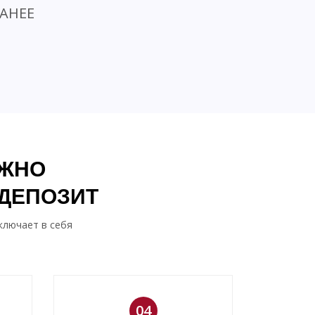
АНЕЕ
АЖНО
 ДЕПОЗИТ
ключает в себя
04