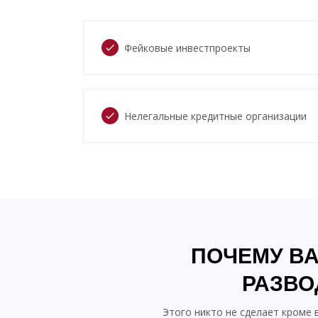
Фейковые инвестпроекты
check
Нелегальные кредитные организации
check
ПОЧЕМУ ВА
РАЗВО
Этого никто не сделает кроме 