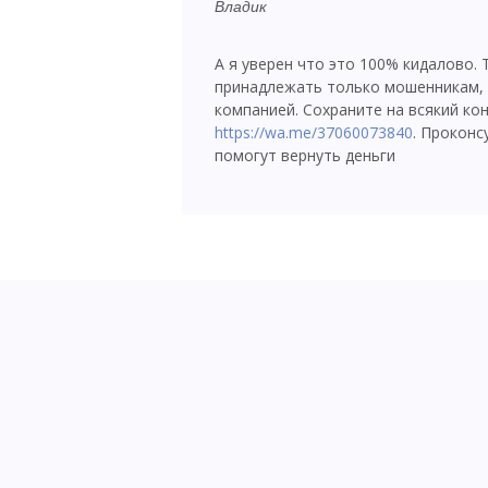
Владик
А я уверен что это 100% кидалово. 
принадлежать только мошенникам, 
компанией. Сохраните на всякий ко
https://wa.me/37060073840
. Проконс
помогут вернуть деньги