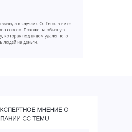
зывы, а в случае с Cc Temu в нете
ова совсем. Похоже на обычную
, которая под видом удаленного
ь людей на деньги.
ЭКСПЕРТНОЕ МНЕНИЕ О
ПАНИИ CC TEMU