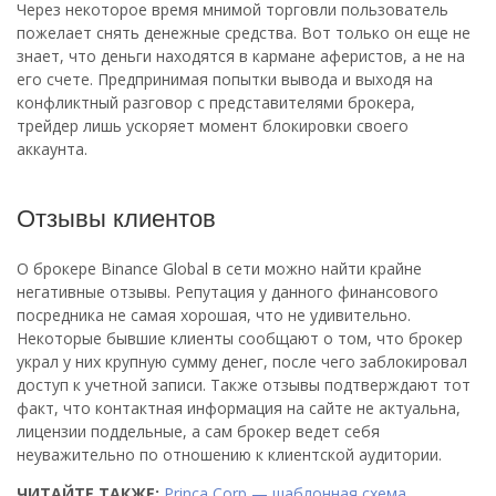
Через некоторое время мнимой торговли пользователь
пожелает снять денежные средства. Вот только он еще не
знает, что деньги находятся в кармане аферистов, а не на
его счете. Предпринимая попытки вывода и выходя на
конфликтный разговор с представителями брокера,
трейдер лишь ускоряет момент блокировки своего
аккаунта.
Отзывы клиентов
О брокере Binance Global в сети можно найти крайне
негативные отзывы. Репутация у данного финансового
посредника не самая хорошая, что не удивительно.
Некоторые бывшие клиенты сообщают о том, что брокер
украл у них крупную сумму денег, после чего заблокировал
доступ к учетной записи. Также отзывы подтверждают тот
факт, что контактная информация на сайте не актуальна,
лицензии поддельные, а сам брокер ведет себя
неуважительно по отношению к клиентской аудитории.
ЧИТАЙТЕ ТАКЖЕ:
Princa Corp — шаблонная схема