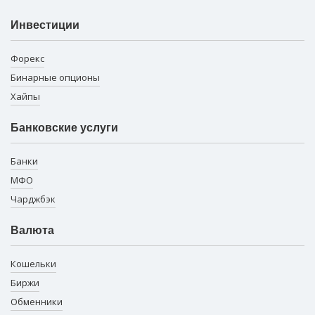
Инвестиции
Форекс
Бинарные опционы
Хайпы
Банковские услуги
Банки
МФО
Чарджбэк
Валюта
Кошельки
Биржи
Обменники