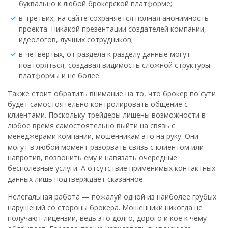
буквально к любой брокерской платформе;
в-третьих, на сайте сохраняется полная анонимность
проекта. Никакой презентации создателей компании,
идеологов, лучших сотрудников;
в-четвертых, от раздела к разделу данные могут
повторяться, создавая видимость сложной структуры
платформы и не более.
Также стоит обратить внимание на то, что брокер по сути
будет самостоятельно контролировать общение с
клиентами. Поскольку трейдеры лишены возможности в
любое время самостоятельно выйти на связь с
менеджерами компании, мошенникам это на руку. Они
могут в любой момент разорвать связь с клиентом или
напротив, позвонить ему и навязать очередные
бесполезные услуги. А отсутствие применимых контактных
данных лишь подтверждает сказанное.
Нелегальная работа — пожалуй одной из наиболее грубых
нарушений со стороны брокера. Мошенники никогда не
получают лицензии, ведь это долго, дорого и кое к чему