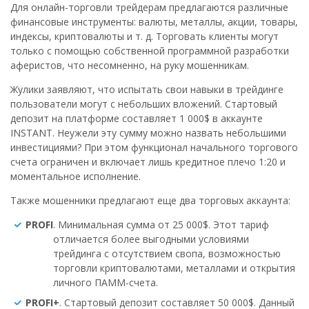
Для онлайн-торговли трейдерам предлагаются различные
финансовые инструменты: валюты, металлы, акции, товары,
индексы, криптовалюты и т. д. Торговать клиенты могут
только с помощью собственной программной разработки
аферистов, что несомненно, на руку мошенникам.
Жулики заявляют, что испытать свои навыки в трейдинге
пользователи могут с небольших вложений. Стартовый
депозит на платформе составляет 1 000$ в аккаунте
INSTANT. Неужели эту сумму можно назвать небольшими
инвестициями? При этом функционал начального торгового
счета ограничен и включает лишь кредитное плечо 1:20 и
моментальное исполнение.
Также мошенники предлагают еще два торговых аккаунта:
PROFI
. Минимальная сумма от 25 000$. Этот тариф
отличается более выгодными условиями
трейдинга с отсутствием свопа, возможностью
торговли криптовалютами, металлами и открытия
личного ПАММ-счета.
PROFI+
. Стартовый депозит составляет 50 000$. Данный