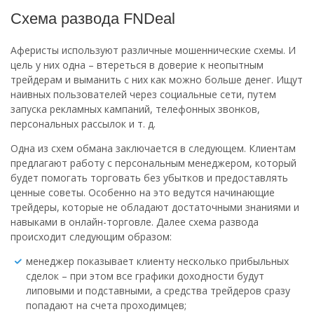
Схема развода FNDeal
Аферисты используют различные мошеннические схемы. И
цель у них одна – втереться в доверие к неопытным
трейдерам и выманить с них как можно больше денег. Ищут
наивных пользователей через социальные сети, путем
запуска рекламных кампаний, телефонных звонков,
персональных рассылок и т. д.
Одна из схем обмана заключается в следующем. Клиентам
предлагают работу с персональным менеджером, который
будет помогать торговать без убытков и предоставлять
ценные советы. Особенно на это ведутся начинающие
трейдеры, которые не обладают достаточными знаниями и
навыками в онлайн-торговле. Далее схема развода
происходит следующим образом:
менеджер показывает клиенту несколько прибыльных
сделок – при этом все графики доходности будут
липовыми и подставными, а средства трейдеров сразу
попадают на счета проходимцев;