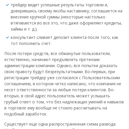
трейдер видит успешные результаты торговли и,
доверившись своему якобы наставнику, соглашается на
внесение крупной суммы (некоторые настолько
втягиваются во все это, что даже оформляют кредиты,
займы и т. д.);
консультант сливает депозит клиента после того, как
тот пополнить счет.
После потери средств, все обманутые пользователи,
естественно, начинают предъявлять претензии
администрации компании. Однако, все попытки доказать
свою правоту будут безрезультатными. Во-первых, при
регистрации трейдер уже согласился с Пользовательским
соглашением, в котором четко написано, что компания не
несет ответственности за любые потери клиентов. Во-
вторых, в свой адрес пользователь может услышать
грубый ответ о том, что без надлежащих умений и навыков
в торговле ему вообще не стоило рассчитывать на
подобный заработок.
Существует еще одна распространенная схема развода.