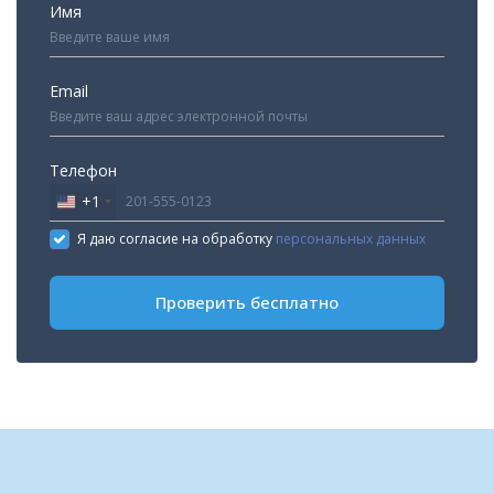
Имя
Email
Телефон
+1
United
States
Я даю согласие на обработку
персональных данных
+1
Проверить бесплатно