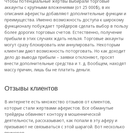
Чтобы потенциальные жертвы выбирали торговые
аккаунты с крупными вложениями (от 25 000$), в их
описания аферисты добавляют дополнительные функции и
преимущества. Именно возможность доступа к широкому
функционалу побуждает трейдеров сделать выбор в пользу
более дорогих торговых счетов. Естественно, получение
прибыли в этих случаях ждать нельзя. Торговые аккаунты
могут сразу блокировать или аннулировать. Некоторым
клиентам дают возможность поторговать. Но как доходит
дело до вывода прибыли – заявки отклоняют, просят
внести дополнительные средства и т. д. Вообщем, находят
массу причин, лишь бы не платить деньги.
Отзывы клиентов
В интернете есть множество отзывов от клиентов,
которые стали жертвами аферистов. Все обманутые
трейдеры обвиняют контору в мошеннической
деятельности, рассказывают, как попали в эту аферу и
призывают не связываться с этой шарагой. Вот несколько
примеров.