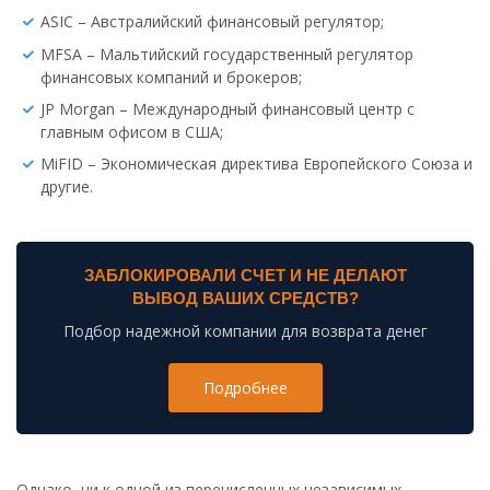
ASIC – Австралийский финансовый регулятор;
MFSA – Мальтийский государственный регулятор
финансовых компаний и брокеров;
JP Morgan – Международный финансовый центр с
главным офисом в США;
MiFID – Экономическая директива Европейского Союза и
другие.
ЗАБЛОКИРОВАЛИ СЧЕТ И НЕ ДЕЛАЮТ
ВЫВОД ВАШИХ СРЕДСТВ?
Подбор надежной компании для возврата денег
Подробнее
Однако, ни к одной из перечисленных независимых