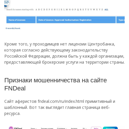
Кроме того, у проходимцев нет лицензии Центробанка,
которая согласно действующему законодательству
Российской Федерации, должна быть у каждой организации,
предоставляющей брокерские услуги на территории страны.
Признаки мошенничества на сайте
FNDeal
Сайт аферистов fndeal.com/ru/index.html примитивный и
шаблонный. Вот так выглядит главная страница веб-
ресурса.