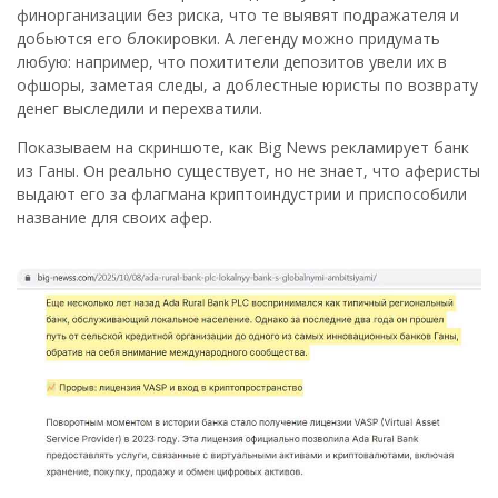
финорганизации без риска, что те выявят подражателя и
добьются его блокировки. А легенду можно придумать
любую: например, что похитители депозитов увели их в
офшоры, заметая следы, а доблестные юристы по возврату
денег выследили и перехватили.
Показываем на скриншоте, как Big News рекламирует банк
из Ганы. Он реально существует, но не знает, что аферисты
выдают его за флагмана криптоиндустрии и приспособили
название для своих афер.