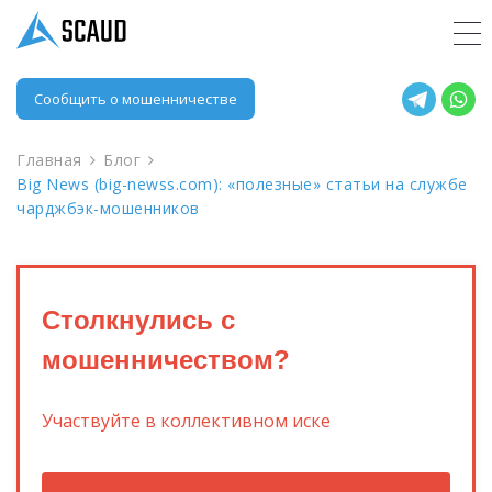
Сообщить о мошенничестве
Главная
Блог
Big News (big-newss.com): «полезные» статьи на службе
чарджбэк-мошенников
Столкнулись с
мошенничеством?
Участвуйте в коллективном иске