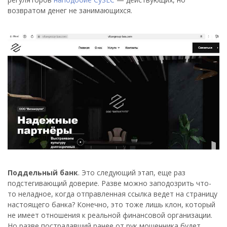
возвратом денег не занимающихся.
Поддельный банк
. Это следующий этап, еще раз
подстегивающий доверие. Разве можно заподозрить что-
то неладное, когда отправленная ссылка ведет на страницу
настоящего банка? Конечно, это тоже лишь клон, который
не имеет отношения к реальной финансовой организации.
Но разве пострадавший ранее от рук мошенника будет