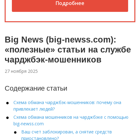
Подробнее
Big News (big-newss.com):
«полезные» статьи на службе
чарджбэк-мошенников
27 ноября 2025
Содержание статьи
Схема обмана чарджбэк-мошенников: почему она
привлекает людей?
Схема обмана мошенников на чарджбэке с помощью
big‑newss.com
Ваш счет заблокирован, а снятие средств
приостановлено?