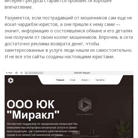
интернет-ресурсы стараются произвести хорошее
впечатление.
Разумеется, если пострадавший от мошенников сам еще не
искал чарджбэк-юристов, а они пришли к нему сами —
значит, информацию о состоявшемся обмане и его деталях
они получили от своих коллег-мошенников. Впрочем, в сети
достаточно рекламы возврата денег, чтобы
заинтересованные в услуге люди нашли их самостоятельно.
И не все эти сайты созданы настоящими юристами.