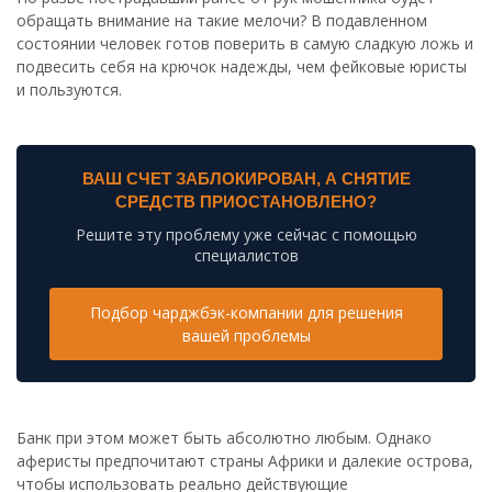
обращать внимание на такие мелочи? В подавленном
состоянии человек готов поверить в самую сладкую ложь и
подвесить себя на крючок надежды, чем фейковые юристы
и пользуются.
ВАШ СЧЕТ ЗАБЛОКИРОВАН, А СНЯТИЕ
СРЕДСТВ ПРИОСТАНОВЛЕНО?
Решите эту проблему уже сейчас с помощью
специалистов
Подбор чарджбэк-компании для решения
вашей проблемы
Банк при этом может быть абсолютно любым. Однако
аферисты предпочитают страны Африки и далекие острова,
чтобы использовать реально действующие