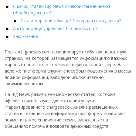
С каких статей Big News лжеюристы начинают
обработку жертв?
Стали жертвой обмана? Потеряли свои деньги?
А кто вообще управляет big-newss.com?
Заключение
Портал big-newss.com позиционирует себя как новостную
страницу, на которой размещается информация о важных
мировых новостях, в том числе в финансовой сфере. На
деле же платформа служит способом продвижения в массы
ложной информации, выгодной исключительно
злоумышленникам.
На Big News размещено множество статей, которые
аферисты используют для оказания услуги
«гарантированного chargeback». Анализ размещенных
статей и технической информации платформы позволяет
подметить мошеннические схемы, завязанные на
обещаниях помочь в возврате денежных средств.