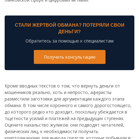
СТАЛИ ЖЕРТВОЙ ОБМАНА? ПОТЕРЯЛИ СВОИ
ДЕНЬГИ?
Обратитесь за помощью к специалистам
Получить консультацию
Кроме вводных текстов о том, что вернуть деньги от
мошенников реально, хоть и непросто, аферисты
разместили заготовки для аргументации каждого этапа
обмана. В том числе коронного и самого дорогостоящего,
до которого редко кто доходит, поскольку убеждается в
тщетности усилий и платежей на предыдущих ступенях.
Оцените нахальство жуликов: они подводят читателей,
физических лиц, к необходимости получать
криптолицензию для вывода средств, которые побывали в