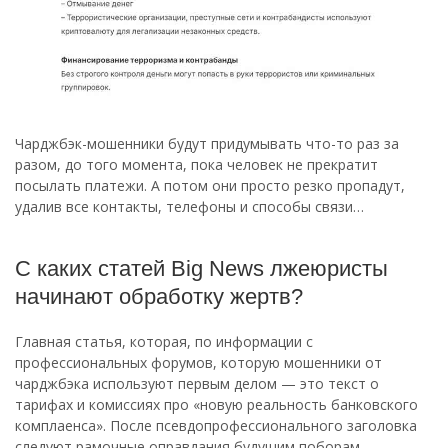
Чарджбэк-мошенники будут придумывать что-то раз за
разом, до того момента, пока человек не прекратит
посылать платежи. А потом они просто резко пропадут,
удалив все контакты, телефоны и способы связи…
С каких статей Big News лжеюристы
начинают обработку жертв?
Главная статья, которая, по информации с
профессиональных форумов, которую мошенники от
чарджбэка используют первым делом — это текст о
тарифах и комиссиях про «новую реальность банковского
комплаенса». После псевдопрофессионального заголовка
следуют рамочные оправдания будущим поборам.