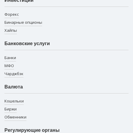
Инвестиции
Форекс
Бинарные опционы
Хайпы
Банковские услуги
Банки
МФО
Чарджбэк
Валюта
Кошельки
Биржи
Обменники
Регулирующие органы