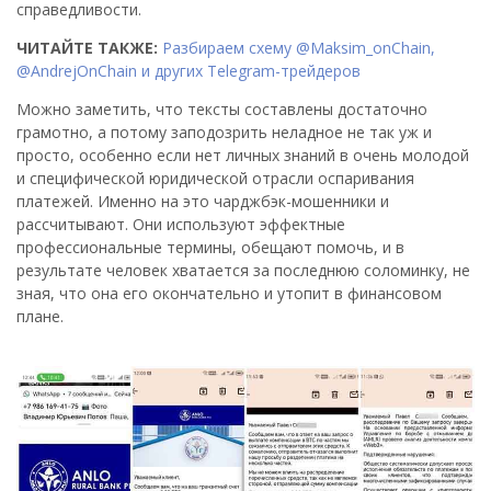
справедливости.
ЧИТАЙТЕ ТАКЖЕ:
Разбираем схему @Maksim_onChain,
@AndrejOnChain и других Telegram-трейдеров
Можно заметить, что тексты составлены достаточно
грамотно, а потому заподозрить неладное не так уж и
просто, особенно если нет личных знаний в очень молодой
и специфической юридической отрасли оспаривания
платежей. Именно на это чарджбэк-мошенники и
рассчитывают. Они используют эффектные
профессиональные термины, обещают помочь, и в
результате человек хватается за последнюю соломинку, не
зная, что она его окончательно и утопит в финансовом
плане.