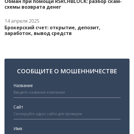
Обман при помощи RSRCHBLOCK: разбор скам-
схемы возврата денег
14 апреля 2025
Брокерский счет: открытие, депозит,
заработок, вывод средств
СООБЩИТЕ О МОШЕННИЧЕСТВЕ
Название
Сайт
Имя