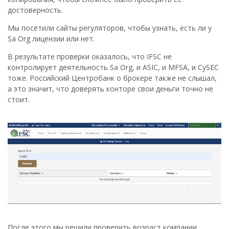
достоверность.
Мы посетили сайты регуляторов, чтобы узнать, есть ли у
Sa Org лицензии или нет.
В результате проверки оказалось, что IFSC не
контролирует деятельность Sa Org, и ASIC, и MFSA, и CySEC
тоже. Российский Центробанк о брокере также не слышал,
а это значит, что доверять конторе свои деньги точно не
стоит.
После этого мы решили проверить возраст компании.