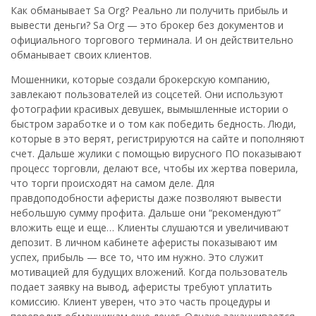
Как обманывает Sa Org? Реально ли получить прибыль и
вывести деньги? Sa Org — это брокер без документов и
официального торгового терминала. И он действительно
обманывает своих клиентов.
Мошенники, которые создали брокерскую компанию,
завлекают пользователей из соцсетей. Они используют
фотографии красивых девушек, вымышленные истории о
быстром заработке и о том как победить бедность. Люди,
которые в это верят, регистрируются на сайте и пополняют
счет. Дальше жулики с помощью вирусного ПО показывают
процесс торговли, делают все, чтобы их жертва поверила,
что торги происходят на самом деле. Для
правдоподобности аферисты даже позволяют вывести
небольшую сумму профита. Дальше они “рекомендуют”
вложить еще и еще… Клиенты слушаются и увеличивают
депозит. В личном кабинете аферисты показывают им
успех, прибыль — все то, что им нужно. Это служит
мотивацией для будущих вложений. Когда пользователь
подает заявку на вывод, аферисты требуют уплатить
комиссию. Клиент уверен, что это часть процедуры и