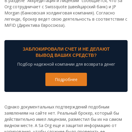
В разделе “Аккредитация и Лицензии” сообщается, что Sa
Org сотрудничает с Swissquote (швейцарский банк) и JP
Morgan (банковская холдинговая компания). Согласно
легенде, брокер ведет свою деятельность в соответствии с
MiFID (Директива Евросоюза).
ЗАБЛОКИРОВАЛИ СЧЕТ И НЕ ДЕЛАЮТ
ВЫВОД ВАШИХ СРЕДСТВ?
Подбор надежной компании для возврата денег
Подробнее
Однако документальных подтверждений подобным
заявлениям на сайте нет. Реальный брокер, который бы
действительно имел лицензии, разместил бы их на самом
видном месте. А Sa Org еще и защитил информацию от
копирования, чтобы сложнее было проверить ее