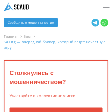
Сообщить о мошенничестве
Главная
Блог
Sa Org — очередной брокер, который ведет нечестную
игру
Столкнулись с
мошенничеством?
Участвуйте в коллективном иске