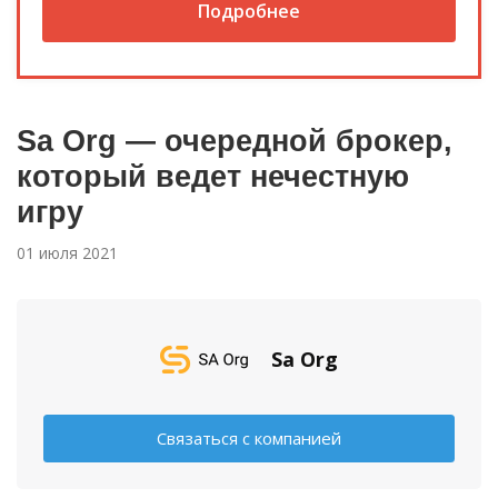
Подробнее
Sa Org — очередной брокер,
который ведет нечестную
игру
01 июля 2021
Sa Org
Связаться с компанией