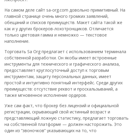
На самом деле сайт sa-org.com довольно примитивный. На
главной странице очень много громких заявлений,
обещаний и списков преимуществ. Макет сайта такой же
как и у других брокеров-лохотронщиков. Отличается
только цветовая гамма и немножко — текстовое
наполнение.
Торговать Sa Org предлагает с использованием терминала
собственной разработки. Он якобы имеет встроенные
инструменты для технического и графического анализа,
предоставляет круглосуточный доступ к торговым
инструментам, защиту персональных данных, имеет
простой и интуитивно понятный интерфейс. Среди других
преимуществ: отсутствие реквот и проскальзываний, а
также мгновенное исполнение ордеров.
Уже сам факт, что брокер без лицензий и официальной
регистрации, скрывающий свой истинный возраст и
представляющий ложную статистику, предлагает торговать
на собственной платформе — должен насторожить. Это
один из “звоночков” указывающих на то, что