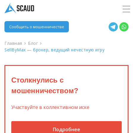
Сообщить о мошенничестве
Главная
Блог
SellByMax — брокер, ведущий нечестную игру
Столкнулись с
мошенничеством?
Участвуйте в коллективном иске
Подробнее