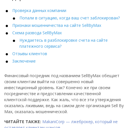
Проверка данных компании
Попали в ситуацию, когда ваш счет заблокирован?
Признаки мошенничества на сайте SellByMax
Схема развода SellByMax
Нуждаетесь в разблокировке счета на сайте
платежного сервиса?
Отзывы клиентов
Заключение
Финансовый посредник под названием SellByMax обещает
своим клиентам выйти на совершенно новый
инвестиционный уровень. Как? Конечно же при своем
посредничестве и предоставлении качественной
клиентской поддержке. Как жаль, что все эти утверждения
оказались лживыми, ведь на самом деле организация Sell By
Max, оказалась мошеннической.
ЧИТАЙТЕ ТАКЖЕ:
MakaniCorp — лжеброкер, который не
оставляет клиентам шансов