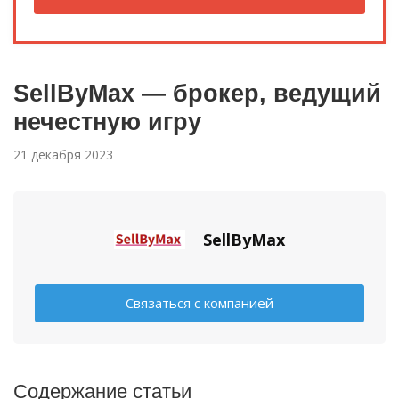
SellByMax — брокер, ведущий
нечестную игру
21 декабря 2023
SellByMax
Связаться с компанией
Содержание статьи