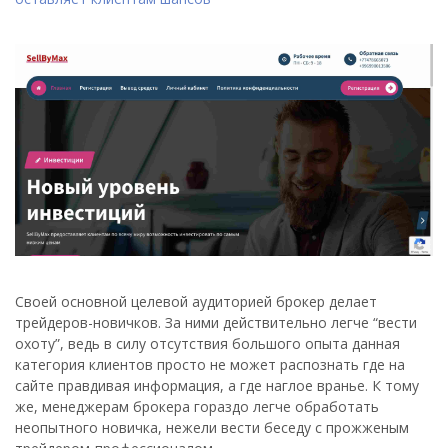
Своей основной целевой аудиторией брокер делает
трейдеров-новичков. За ними действительно легче “вести
охоту”, ведь в силу отсутствия большого опыта данная
категория клиентов просто не может распознать где на
сайте правдивая информация, а где наглое вранье. К тому
же, менеджерам брокера гораздо легче обработать
неопытного новичка, нежели вести беседу с прожженым