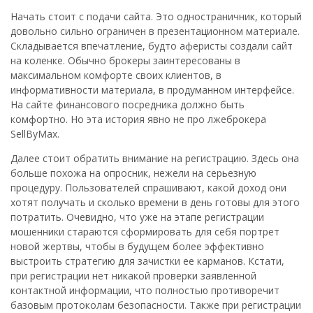
Начать стоит с подачи сайта. Это одностраничник, который
довольно сильно ограничен в презентационном материале.
Складывается впечатление, будто аферисты создали сайт
на коленке. Обычно брокеры заинтересованы в
максимальном комфорте своих клиентов, в
информативности материала, в продуманном интерфейсе.
На сайте финансового посредника должно быть
комфортно. Но эта история явно не про лжеброкера
SellByMax.
Далее стоит обратить внимание на регистрацию. Здесь она
больше похожа на опросник, нежели на серьезную
процедуру. Пользователей спрашивают, какой доход они
хотят получать и сколько времени в день готовы для этого
потратить. Очевидно, что уже на этапе регистрации
мошенники стараются сформировать для себя портрет
новой жертвы, чтобы в будущем более эффективно
выстроить стратегию для зачистки ее карманов. Кстати,
при регистрации нет никакой проверки заявленной
контактной информации, что полностью противоречит
базовым протоколам безопасности. Также при регистрации