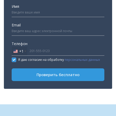
Имя
Email
Телефон
+1
United
States
Я даю согласие на обработку
персональных данных
+1
Проверить бесплатно