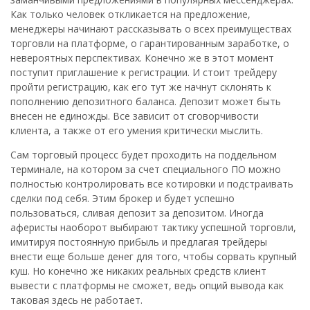
Как только человек откликается на предложение,
менеджеры начинают рассказывать о всех преимуществах
торговли на платформе, о гарантированным заработке, о
невероятных перспективах. Конечно же в этот момент
поступит приглашение к регистрации. И стоит трейдеру
пройти регистрацию, как его тут же начнут склонять к
пополнению депозитного баланса. Депозит может быть
внесен не единожды. Все зависит от сговорчивости
клиента, а также от его умения критически мыслить.
Сам торговый процесс будет проходить на поддельном
терминале, на котором за счет специального ПО можно
полностью контролировать все котировки и подстраивать
сделки под себя. Этим брокер и будет успешно
пользоваться, сливая депозит за депозитом. Иногда
аферисты наоборот выбирают тактику успешной торговли,
имитируя постоянную прибыль и предлагая трейдеры
внести еще больше денег для того, чтобы сорвать крупный
куш. Но конечно же никаких реальных средств клиент
вывести с платформы не сможет, ведь опций вывода как
таковая здесь не работает.