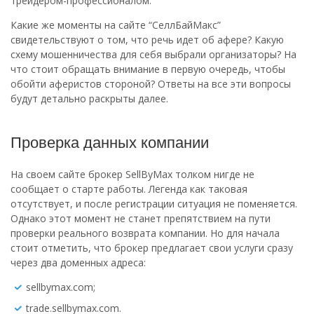
трейдером-профессионалом.
Какие же моменты на сайте “СеллБайМакс”
свидетельствуют о том, что речь идет об афере? Какую
схему мошенничества для себя выбрали организаторы? На
что стоит обращать внимание в первую очередь, чтобы
обойти аферистов стороной? Ответы на все эти вопросы
будут детально раскрыты далее.
Проверка данных компании
На своем сайте брокер SellByMax толком нигде не
сообщает о старте работы. Легенда как таковая
отсутствует, и после регистрации ситуация не поменяется.
Однако этот момент не станет препятствием на пути
проверки реального возврата компании. Но для начала
стоит отметить, что брокер предлагает свои услуги сразу
через два доменных адреса:
sellbymax.com;
trade.sellbymax.com.