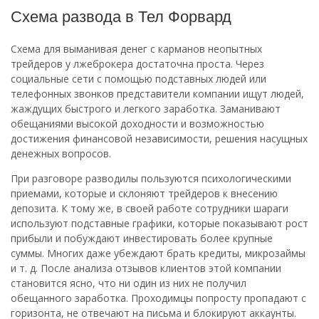
Схема развода в Тел Форвард
Схема для выманивая денег с карманов неопытных
трейдеров у лжеброкера достаточна проста. Через
социальные сети с помощью подставных людей или
телефонных звонков представители компании ищут людей,
жаждущих быстрого и легкого заработка. Заманивают
обещаниями высокой доходности и возможностью
достижения финансовой независимости, решения насущных
денежных вопросов.
При разговоре разводилы пользуются психологическими
приемами, которые и склоняют трейдеров к внесению
депозита. К тому же, в своей работе сотрудники шараги
используют подставные графики, которые показывают рост
прибыли и побуждают инвестировать более крупные
суммы. Многих даже убеждают брать кредиты, микрозаймы
и т. д. После анализа отзывов клиентов этой компании
становится ясно, что ни один из них не получил
обещанного заработка. Проходимцы попросту пропадают с
горизонта, не отвечают на письма и блокируют аккаунты.