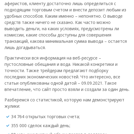
аферистов, клиенту достаточно лишь определиться с
подходящим торговым счетом и внести депозит любым из
удобных способов. Каким именно – непонятно. О выводе
средств также ничего не сказано. Как часто можно
выводить деньги, на каких условиях, предусмотрены ли
комиссии, какие способы доступны для совершения
транзакций, какова минимальная сумма вывода – остается
лишь догадываться.
Практически вся информация на веб-ресурсе –
пустословные обещания и вода. Никакой конкретики и
точности. Также трейдерам предлагают подборку
последних экономических новостей. Что интересно, все
статьи опубликованы одной датой – 09.09.2021. Такое
впечатление, что сайт просто взяли и создали за один день.
Разберемся со статистикой, которую нам демонстрируют
жулики:
34 764 открытых торговых счета;
355 000 сделок каждый день;