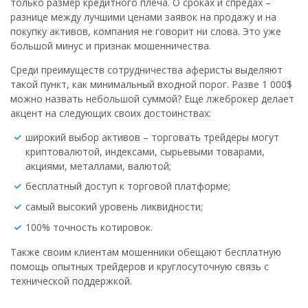
только размер кредитного плеча. О сроках и спредах –
разнице между лучшими ценами заявок на продажу и на
покупку активов, компания не говорит ни слова. Это уже
большой минус и признак мошенничества.
Среди преимуществ сотрудничества аферисты выделяют
такой пункт, как минимальный входной порог. Разве 1 000$
можно назвать небольшой суммой? Еще лжеброкер делает
акцент на следующих своих достоинствах:
широкий выбор активов – торговать трейдеры могут
криптовалютой, индексами, сырьевыми товарами,
акциями, металлами, валютой;
бесплатный доступ к торговой платформе;
самый высокий уровень ликвидности;
100% точность котировок.
Также своим клиентам мошенники обещают бесплатную
помощь опытных трейдеров и круглосуточную связь с
технической поддержкой.