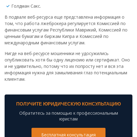
Голдман Сакс.
В подвале веб-ресурса еще представлена информация о
том, что работа лжеброкера регулируется Комиссией по
финансовым услугам Республики Маврикий, Комиссией по
ценным бумагам и биржам Кипра и Комиссией по
международным финансовым услугам.
Нигде на веб-ресурсе мошенники не удосужились
опубликовать хотя бы одну лицензию или сертификат. Оно
и не удивительно, потому что их попросту нет и вся эта
информация нужна для замыливания глаз потенциальным
клиентам.
ПОЛУЧИТЕ ЮРИДИЧЕСКУЮ КОНСУЛЬТАЦИЮ
Обратитесь за помощью к профессиональным
юристам
Бесплатная консультация