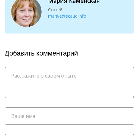
Мария Каменская
Статей:
mariya@scaud.info
Добавить комментарий