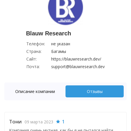
Blauw Research
Телефон:
не указан
Страна:
Багамы
Сайт:
https://blauwresearch.dev/
Почта:
support@blauwresearch.dev
Описание компании
Отзывы
Тони
1
09 марта 2023
Компания очень мутная, как бы я не пытался найти