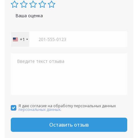
Ваша оценка
+1
United
States
+1
Я даю согласие на обработку персональных данных
персональных данных
.
Оставить отзыв