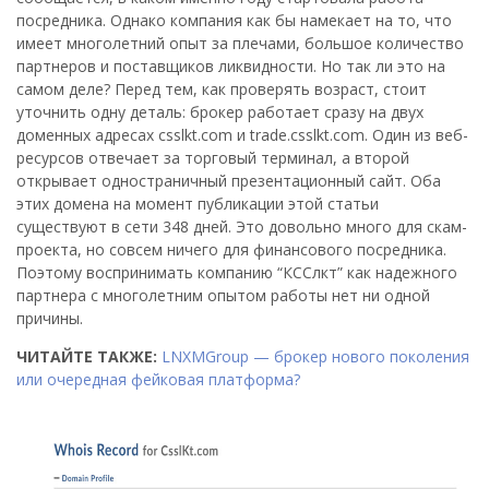
посредника. Однако компания как бы намекает на то, что
имеет многолетний опыт за плечами, большое количество
партнеров и поставщиков ликвидности. Но так ли это на
самом деле? Перед тем, как проверять возраст, стоит
уточнить одну деталь: брокер работает сразу на двух
доменных адресах csslkt.com и trade.csslkt.com. Один из веб-
ресурсов отвечает за торговый терминал, а второй
открывает одностраничный презентационный сайт. Оба
этих домена на момент публикации этой статьи
существуют в сети 348 дней. Это довольно много для скам-
проекта, но совсем ничего для финансового посредника.
Поэтому воспринимать компанию “КССлкт” как надежного
партнера с многолетним опытом работы нет ни одной
причины.
ЧИТАЙТЕ ТАКЖЕ:
LNXMGroup — брокер нового поколения
или очередная фейковая платформа?