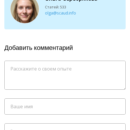
Статей: 533
olga@scaud.info
Добавить комментарий