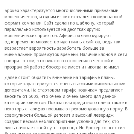
Брокер характеризуется многочисленными признаками
мошенничества, и одним из них оказался клонированный
формат компании. Сайт сделан по шаблону, который
параллельно используется на десятках других
мошеннических проектов. Аферисты явно курируют
одновременно множество идентичных сайтов, ведь так
возрастает вероятность заработать больше за
минимальный промежуток времени. Наличие клонов в сети
говорит о том, что никакого отношения в честной и
прозрачной работе брокер не имеет и никогда не имел.
Далее стоит обратить внимание на тарифные планы,
которые характеризуются очень высокими минимальными
депозитами. На стартовом тарифе новичкам предлагают
вносить от 500$, что очень и очень много для данной
категории клиентов. Показатели кредитного плеча также в
некоторых тарифах превышают рекомендованную норму. В
совокупности большой депозит и высокий леверидж
создают весьма неблагоприятные условия для тех, кто
лишь начинает свой путь торговца. Но брокер со всех сил
будет пытаться преподносить свои тарифы как супер