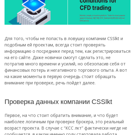
Для того, чтобы не попасть в ловушку компании CSSlkt и
подобным ей проектам, всегда стоит проверять
информацию о посреднике перед тем, как регистрироваться
на его сайте. Даже новички смогут сделать это, не
потратив много времени и усилий, но обезопасив себя от
финансовых потерь и негативного торгового опыта. А вот
на какие моменты в первую очередь стоит обращать
внимание при проверке, речь пойдет далее.
Проверка данных компании CSSlkt
Первое, на что стоит обратить внимание, и что будет
наиболее логичным при проверке брокера, это реальный
возраст проекта. В случае с “КСС лкт” фактически нигде не
сообщается, в каком именно году стартовала работа