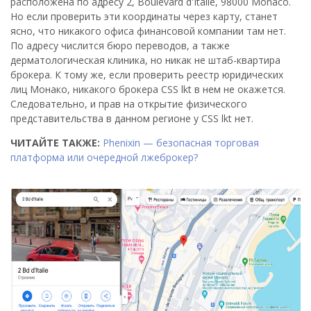
расположена по адресу 2, Boulevard d'Italie, 98000 Monaco.
Но если проверить эти координаты через карту, станет
ясно, что никакого офиса финансовой компании там нет.
По адресу числится бюро переводов, а также
дерматологическая клиника, но никак не штаб-квартира
брокера. К тому же, если проверить реестр юридических
лиц Монако, никакого брокера CSS lkt в нем не окажется.
Следовательно, и прав на открытие физического
представительства в данном регионе у CSS lkt нет.
ЧИТАЙТЕ ТАКЖЕ:
Phenixin — безопасная торговая
платформа или очередной лжеброкер?