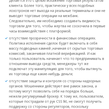
Делается это с целью искажения торговых результатов
клиента. Более того, практически у всех подобных
лохотронов нет выхода на реальные терминалы и они не
выводят торговые операции на межбанк.
Следовательно, им необходимо создавать видимость
торговли для того, чтобы жертва не соскочила в первые
часы взаимодействия с платформой;
отсутствие прозрачности в финансовых операциях.
Политика исполнения сделок будет включать в себя
массу подводных камней ,начиная от скрытых торговых
комиссий, заканчивая платной верификацией. И как
только пользователь начинает что-то предпринимать в
отношении вывода средств, менеджеры тут же
подключат эту манипуляцию для того, чтобы вытянуть
их торговца еще какие-нибудь деньги;
отсутствие защиты и контроля со стороны надзорных
органов. Мошенники действуют вне рамок закона, а
потому могут позволить себе на порядок больше,
нежели регулируемый брокер. К тому же, пользователи,
которые пострадали от рук CSS lkt, не смогут получить
поддержку со стороны регуляторов, поскольку