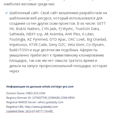
наиболее весомые среди них:
Шаблонный сайт. Свой сайт мошенники разработали на
шаблонном веб-ресурсе, который использовался для
создания сотен других скам-проектов. В их числе: GETT
HX, Bs&Sr Natters, CYN Jads, FJ Wyshc, TrueSUH Data,
Sathwala, NBXY-scp, Alt Asemtia, AHK Plex, X-Ldan,
FouSingla, AZ Pyremed, GTD Apac, OKC Lowt, Big Oranlad,
Impetuous, XTVR Cade, Geny DZC, Veta Xiom, Co-Elysam,
Build iTOSH и еще десятки им подобных. Аферисты
умышленно прибегают к примитивному клонированию
площадок, так как им нет смысла тратить время и
деньги на запуск профессиональной площадки, которая
через