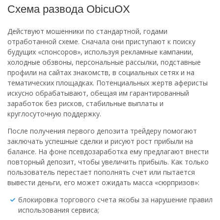
Схема развода ObicuOX
Действуют мошенники по стандартной, годами
отработанной схеме. Сначала они приступают к поиску
будущих «спонсоров», используя рекламные кампании,
холодные обзвоны, персональные рассылки, подставные
профили на сайтах знакомств, в социальных сетях и на
тематических площадках. Потенциальных жертв аферисты
искусно обрабатывают, обещая им гарантированный
заработок без рисков, стабильные выплаты и
круглосуточную поддержку.
После получения первого депозита трейдеру помогают
заключать успешные сделки и рисуют рост прибыли на
балансе. На фоне псевдозаработка ему предлагают внести
повторный депозит, чтобы увеличить прибыль. Как только
пользователь перестает пополнять счет или пытается
вывести деньги, его может ожидать масса «сюрпризов»:
блокировка торгового счета якобы за нарушение правил
использования сервиса;