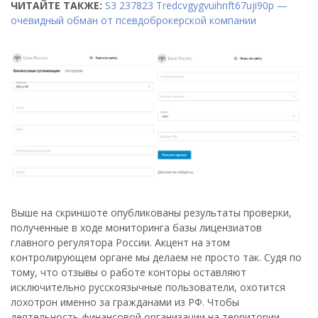
ЧИТАЙТЕ ТАКЖЕ:
S3 237823 Tredcvgygvuihnft67uji90p —
очевидный обман от псевдоброкерской компании
Выше на скриншоте опубликованы результаты проверки,
полученные в ходе мониторинга базы лицензиатов
главного регулятора России. Акцент на этом
контролирующем органе мы делаем не просто так. Судя по
тому, что отзывы о работе конторы оставляют
исключительно русскоязычные пользователи, охотится
лохотрон именно за гражданами из РФ. Чтобы
деятельность финансовой организации на территории