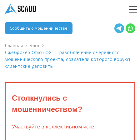
Сообщить о мошенничестве
Главная
Блог
Лжеброкер Obicu OX — разоблачение очередного
мошеннического проекта, создатели которого воруют
клиентские депозиты
Столкнулись с
мошенничеством?
Участвуйте в коллективном иске