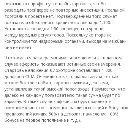
показывают профитную онлайн-торговлю, чтобы
разводить трейдеров на повторные инвестиции. Реальной
торговли в проекте нет. Подтверждением того служат
показатели обещанного кредитного плеча до 1:100.
Установка левериджа 1:30 запрещена на уровне
международных регуляторов. Поскольку контора не
контролируется надзорными органами, выхода на межбанк
она не имеет.
Что касается размера минимального депозита, в данном
случае аферисты показывают истинные свои намерения.
Стартовые вложения в лохотроне составляют 1 000
долларов США. Очевидно же, что шарлатаны хотят как
можно быстрее набить карманы чужими деньгами,
устанавливая такой высокий порог входа. Разумеется, что
далеко не каждому пользователю такая сумма будет по
карману. В таких случаях аферисты будут завлекать
внимание клиентов с помощью различных акций и бонусных
предложений (скидка 50% на депозит, начисление 100%
бонуса на первое пополнение и т. д.).