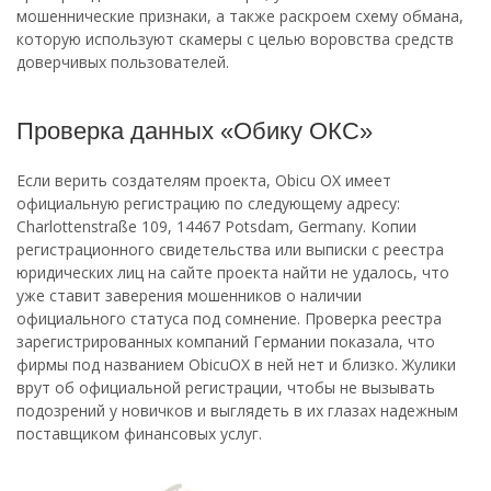
мошеннические признаки, а также раскроем схему обмана,
которую используют скамеры с целью воровства средств
доверчивых пользователей.
Проверка данных «Обику ОКС»
Если верить создателям проекта, Obicu OX имеет
официальную регистрацию по следующему адресу:
Charlottenstraße 109, 14467 Potsdam, Germany. Копии
регистрационного свидетельства или выписки с реестра
юридических лиц на сайте проекта найти не удалось, что
уже ставит заверения мошенников о наличии
официального статуса под сомнение. Проверка реестра
зарегистрированных компаний Германии показала, что
фирмы под названием ObicuOX в ней нет и близко. Жулики
врут об официальной регистрации, чтобы не вызывать
подозрений у новичков и выглядеть в их глазах надежным
поставщиком финансовых услуг.