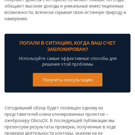
обещают высокие доходы и уникальные инвестиционные
возможности, всячески скрывая свою истинную природу и
намерения.
ПОПАЛИ В СИТУАЦИЮ, КОГДА ВАШ СЧЕТ
ЗАБЛОКИРОВАН?
Используйте самые эффективные способы для
решения этой проблемы
Получить консультацию
Сегодняшний обзор будет посвящен одному из
представителей клана клонированных проектов –
лжеброкеру ObicuOX. В последующей публикации мы
презентуем результаты проверки, полученные в ходе
проверки деятельности конторы, укажем на ее