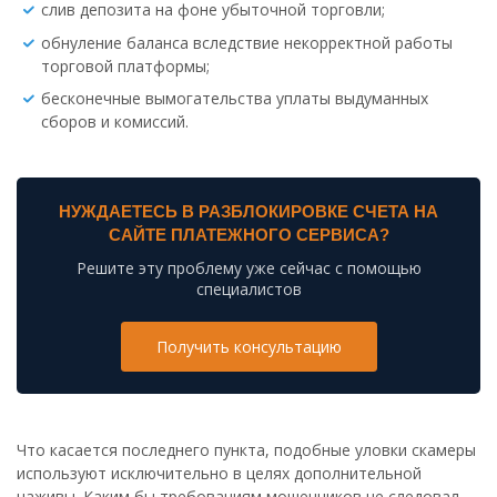
слив депозита на фоне убыточной торговли;
обнуление баланса вследствие некорректной работы
торговой платформы;
бесконечные вымогательства уплаты выдуманных
сборов и комиссий.
НУЖДАЕТЕСЬ В РАЗБЛОКИРОВКЕ СЧЕТА НА
САЙТЕ ПЛАТЕЖНОГО СЕРВИСА?
Решите эту проблему уже сейчас с помощью
специалистов
Получить консультацию
Что касается последнего пункта, подобные уловки скамеры
используют исключительно в целях дополнительной
наживы. Каким бы требованиям мошенников не следовал