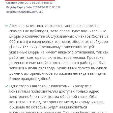
Лживая статистика. Историю становления проекта
скамеры не публикуют, зато презентуют внушительные
цифры о количестве обслуживаемых клиентов (более 39
000 тысяч) и ежедневных торговых оборотах трейдеров
($4 327 165 327). К реальному положению вещей
указанные цифры не имеют никакого отношения, так как
работает контора от силы полтора месяца. Проверка
доменного имени сайта показала, что в работу он был
запущен 6 июля 2023 года. Мошенники просто выкупили
домен с историей, чтобы их лживая легенда выглядела
более правдоподобной.
Односторонняя связь с клиентами. В разделе с
контактами пользователям доступен только адрес
электронной почты и форма обратной связи. Оба
контакта – это односторонние методы коммуникации,
общение по которым будет инициироваться
исключительно мошенниками. Они сами будут решать, с