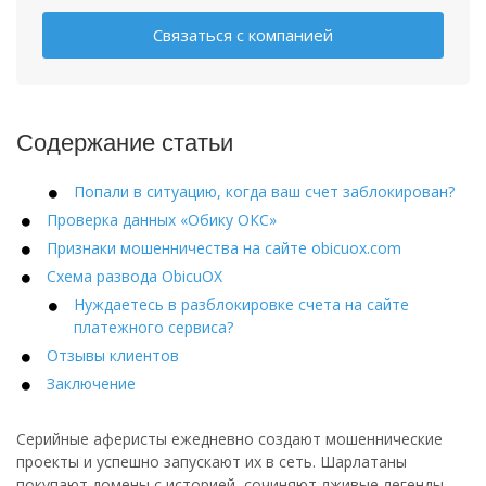
Связаться с компанией
Содержание статьи
Попали в ситуацию, когда ваш счет заблокирован?
Проверка данных «Обику ОКС»
Признаки мошенничества на сайте obicuox.com
Схема развода ObicuOX
Нуждаетесь в разблокировке счета на сайте
платежного сервиса?
Отзывы клиентов
Заключение
Серийные аферисты ежедневно создают мошеннические
проекты и успешно запускают их в сеть. Шарлатаны
покупают домены с историей, сочиняют лживые легенды,