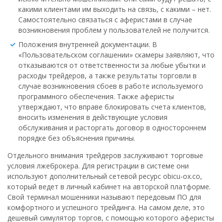
какими клиентами им выходить на связь, с какими – нет.
Самостоятельно связаться с аферистами в случае
возникновения проблем у пользователей не получится.
Положения внутренней документации. В
«Пользовательском соглашении» скамеры заявляют, что
отказываются от ответственности за любые убытки и
расходы трейдеров, а также результаты торговли в
случае возникновения сбоев в работе используемого
программного обеспечения. Также аферисты
утверждают, что вправе блокировать счета клиентов,
вносить изменения в действующие условия
обслуживания и расторгать договор в одностороннем
порядке без объяснения причины.
Отдельного внимания трейдеров заслуживают торговые
условия лжеброкера. Для регистрации в системе они
используют дополнительный сетевой ресурс obicu-ox.co,
который ведет в личный кабинет на авторской платформе.
Свой терминал мошенники называют передовым ПО для
комфортного и успешного трейдинга. На самом деле, это
дешевый симулятор торгов, с помощью которого аферисты