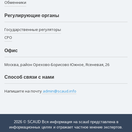
Обменники
Регулирующие органы
Государственные регуляторы
СРО
Офис
Москва, район Орехово-Борисово Южное, Ясеневая, 26
Способ связи с нами
Напишите на почту
admin@scaud.info
2026 © SCAUD Вся информация на scaud представлена в
информационных целях и отражает частное мнение экспертов.