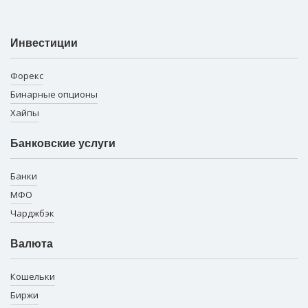
Инвестиции
Форекс
Бинарные опционы
Хайпы
Банковские услуги
Банки
МФО
Чарджбэк
Валюта
Кошельки
Биржи