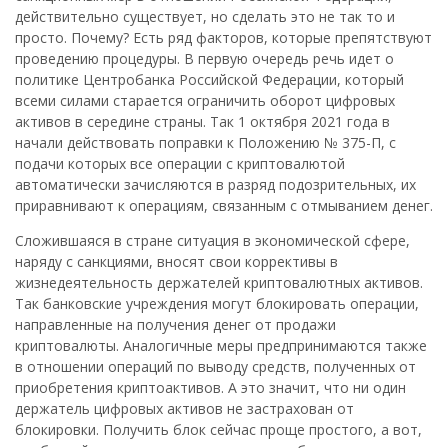
действительно существует, но сделать это не так то и
просто. Почему? Есть ряд факторов, которые препятствуют
проведению процедуры. В первую очередь речь идет о
политике Центробанка Российской Федерации, который
всеми силами старается ограничить оборот цифровых
активов в середине страны. Так 1 октября 2021 года в
начали действовать поправки к Положению № 375-П, с
подачи которых все операции с криптовалютой
автоматически зачисляются в разряд подозрительных, их
приравнивают к операциям, связанным с отмыванием денег.
Сложившаяся в стране ситуация в экономической сфере,
наряду с санкциями, вносят свои коррективы в
жизнедеятельность держателей криптовалютных активов.
Так банковские учреждения могут блокировать операции,
направленные на получения денег от продажи
криптовалюты. Аналогичные меры предпринимаются также
в отношении операций по выводу средств, полученных от
приобретения криптоактивов. А это значит, что ни один
держатель цифровых активов не застрахован от
блокировки. Получить блок сейчас проще простого, а вот,