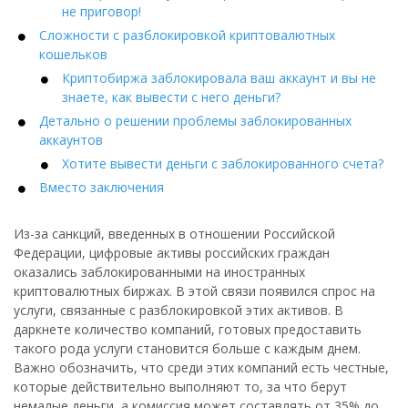
не приговор!
Сложности с разблокировкой криптовалютных
кошельков
Криптобиржа заблокировала ваш аккаунт и вы не
знаете, как вывести с него деньги?
Детально о решении проблемы заблокированных
аккаунтов
Хотите вывести деньги с заблокированного счета?
Вместо заключения
Из-за санкций, введенных в отношении Российской
Федерации, цифровые активы российских граждан
оказались заблокированными на иностранных
криптовалютных биржах. В этой связи появился спрос на
услуги, связанные с разблокировкой этих активов. В
даркнете количество компаний, готовых предоставить
такого рода услуги становится больше с каждым днем.
Важно обозначить, что среди этих компаний есть честные,
которые действительно выполняют то, за что берут
немалые деньги, а комиссия может составлять от 35% до