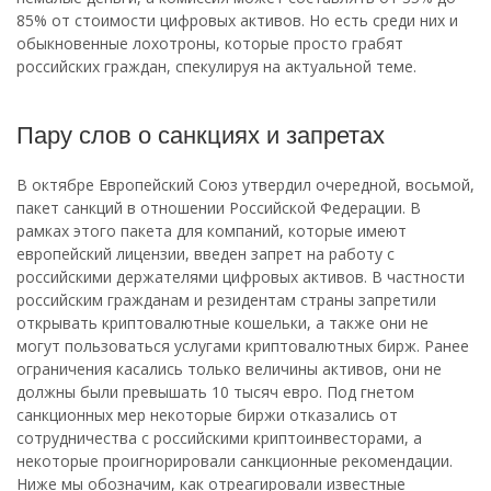
85% от стоимости цифровых активов. Но есть среди них и
обыкновенные лохотроны, которые просто грабят
российских граждан, спекулируя на актуальной теме.
Пару слов о санкциях и запретах
В октябре Европейский Союз утвердил очередной, восьмой,
пакет санкций в отношении Российской Федерации. В
рамках этого пакета для компаний, которые имеют
европейский лицензии, введен запрет на работу с
российскими держателями цифровых активов. В частности
российским гражданам и резидентам страны запретили
открывать криптовалютные кошельки, а также они не
могут пользоваться услугами криптовалютных бирж. Ранее
ограничения касались только величины активов, они не
должны были превышать 10 тысяч евро. Под гнетом
санкционных мер некоторые биржи отказались от
сотрудничества с российскими криптоинвесторами, а
некоторые проигнорировали санкционные рекомендации.
Ниже мы обозначим, как отреагировали известные