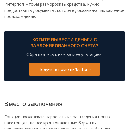
Интерпол. Чтобы разморозить средства, нужно
предоставить документы, которые доказывают их законное
происхождение.
ХОТИТЕ ВЫВЕСТИ ДЕНЬГИ С
ЗАБЛОКИРОВАННОГО СЧЕТА?
Обращайтесь к нам за консультацией!
Получить помощь/button>
Вместо заключения
Санкции продолжаю нарастать из-за введения новых
пакетов. Да, не все криптовалютные биржи их
придерживаются, но все же риск “залететь в бан” для