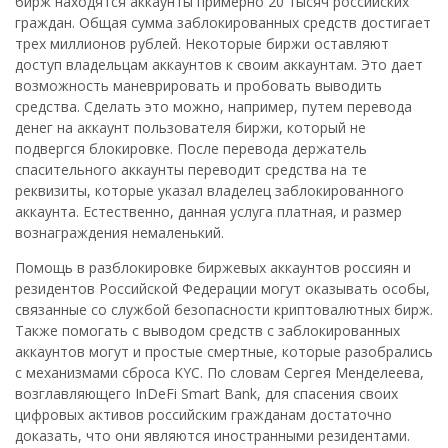
бирж находятся аккаунты примерно 20 тысяч российских
граждан. Общая сумма заблокированных средств достигает
трех миллионов рублей. Некоторые биржи оставляют
доступ владельцам аккаунтов к своим аккаунтам. Это дает
возможность маневрировать и пробовать выводить
средства. Сделать это можно, например, путем перевода
денег на аккаунт пользователя биржи, который не
подвергся блокировке. После перевода держатель
спасительного аккаунты переводит средства на те
реквизиты, которые указал владелец заблокированного
аккаунта. Естественно, данная услуга платная, и размер
вознаграждения немаленький.
Помощь в разблокировке биржевых аккаунтов россиян и
резидентов Российской Федерации могут оказывать особы,
связанные со службой безопасности криптовалютных бирж.
Также помогать с выводом средств с заблокированных
аккаунтов могут и простые смертные, которые разобрались
с механизмами сброса KYC. По словам Сергея Менделеева,
возглавляющего InDeFi Smart Bank, для спасения своих
цифровых активов российским гражданам достаточно
доказать, что они являются иностранными резидентами.