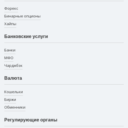
Форекс
Бинарные опционы
Хайпы
Банковские услуги
Банки
МФО
Чарджбэк
Валюта
Кошельки
Биржи
Обменники
Регулирующие органы