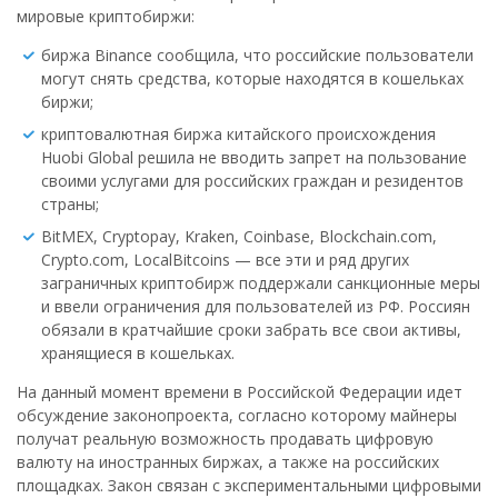
мировые криптобиржи:
биржа Binance сообщила, что российские пользователи
могут снять средства, которые находятся в кошельках
биржи;
криптовалютная биржа китайского происхождения
Huobi Global решила не вводить запрет на пользование
своими услугами для российских граждан и резидентов
страны;
BitMEX, Cryptopay, Kraken, Coinbase, Blockchain.com,
Crypto.com, LocalBitcoins — все эти и ряд других
заграничных криптобирж поддержали санкционные меры
и ввели ограничения для пользователей из РФ. Россиян
обязали в кратчайшие сроки забрать все свои активы,
хранящиеся в кошельках.
На данный момент времени в Российской Федерации идет
обсуждение законопроекта, согласно которому майнеры
получат реальную возможность продавать цифровую
валюту на иностранных биржах, а также на российских
площадках. Закон связан с экспериментальными цифровыми