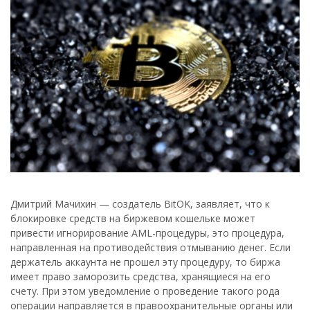
Дмитрий Мачихин — создатель BitOK, заявляет, что к
блокировке средств на биржевом кошельке может
привести игнорирование AML-процедуры, это процедура,
направленная на противодействия отмыванию денег. Если
держатель аккаунта не прошел эту процедуру, то биржа
имеет право заморозить средства, хранящиеся на его
счету. При этом уведомление о проведение такого рода
операции направляется в правоохранительные органы или