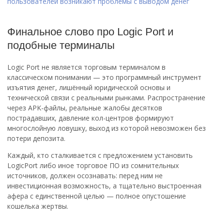
пользователей возникают проблемы с выводом денег
Финальное слово про Logic Port и
подобные терминалы
Logic Port не является торговым терминалом в
классическом понимании — это программный инструмент
изъятия денег, лишённый юридической основы и
технической связи с реальными рынками. Распространение
через APK-файлы, реальные жалобы десятков
пострадавших, давление кол-центров формируют
многослойную ловушку, выход из которой невозможен без
потери депозита.
Каждый, кто сталкивается с предложением установить
LogicPort либо иное торговое ПО из сомнительных
источников, должен осознавать: перед ним не
инвестиционная возможность, а тщательно выстроенная
афера с единственной целью — полное опустошение
кошелька жертвы.