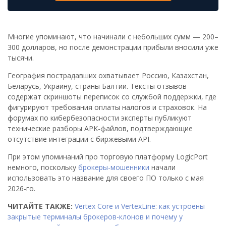
Многие упоминают, что начинали с небольших сумм — 200–
300 долларов, но после демонстрации прибыли вносили уже
тысячи.
География пострадавших охватывает Россию, Казахстан,
Беларусь, Украину, страны Балтии. Тексты отзывов
содержат скриншоты переписок со службой поддержки, где
фигурируют требования оплаты налогов и страховок. На
форумах по кибербезопасности эксперты публикуют
технические разборы APK-файлов, подтверждающие
отсутствие интеграции с биржевыми API.
При этом упоминаний про торговую платформу LogicPort
немного, поскольку
брокеры-мошенники
начали
использовать это название для своего ПО только с мая
2026-го.
ЧИТАЙТЕ ТАКЖЕ:
Vertex Core и VertexLine: как устроены
закрытые терминалы брокеров-клонов и почему у