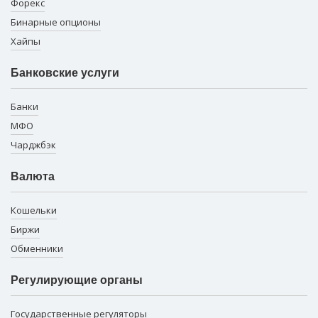
Форекс
Бинарные опционы
Хайпы
Банковские услуги
Банки
МФО
Чарджбэк
Валюта
Кошельки
Биржи
Обменники
Регулирующие органы
Государственные регуляторы