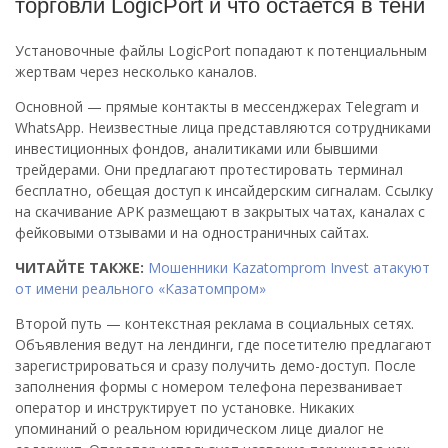
торговли LogicPort и что остается в тени
Установочные файлы LogicPort попадают к потенциальным
жертвам через несколько каналов.
Основной — прямые контакты в мессенджерах Telegram и
WhatsApp. Неизвестные лица представляются сотрудниками
инвестиционных фондов, аналитиками или бывшими
трейдерами. Они предлагают протестировать терминал
бесплатно, обещая доступ к инсайдерским сигналам. Ссылку
на скачивание APK размещают в закрытых чатах, каналах с
фейковыми отзывами и на одностраничных сайтах.
ЧИТАЙТЕ ТАКЖЕ:
Мошенники Kazatomprom Invest атакуют
от имени реального «Казатомпром»
Второй путь — контекстная реклама в социальных сетях.
Объявления ведут на лендинги, где посетителю предлагают
зарегистрироваться и сразу получить демо-доступ. После
заполнения формы с номером телефона перезванивает
оператор и инструктирует по установке. Никаких
упоминаний о реальном юридическом лице диалог не