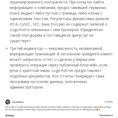
лицензированного контрагента. При попытке найти
информацию о компании, предоставившей терминал,
поиск выдает либо пустые страницы, либо клоны с
одинаковым текстом. Регуляторы финансовых рынков
(FCA, CySEC, SEC, Банк России) не содержат записей о
LogicPort и связанных с ним брокеров. Юридически
такой платформы и поставщиков финуслуг не
существует.
Третий индикатор — невозможность независимой
верификации транзакций. В легальном трейдинге клиент
может запросить отчет о сделках у биржи или
проверить операции через публичный блокчейн, если
речь о криптоактивах. LogicPort не предоставляет
подобных документов. Все отчеты генерирует сама
программа на основе данных, заложенных
администратором.