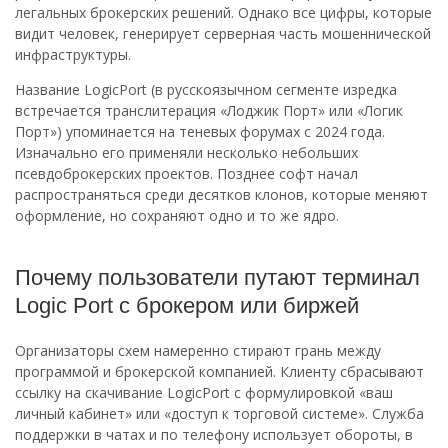
легальных брокерских решений. Однако все цифры, которые
видит человек, генерирует серверная часть мошеннической
инфраструктуры.
Название LogicPort (в русскоязычном сегменте изредка
встречается транслитерация «Лоджик Порт» или «Логик
Порт») упоминается на теневых форумах с 2024 года.
Изначально его применяли несколько небольших
псевдоброкерских проектов. Позднее софт начал
распространяться среди десятков клонов, которые меняют
оформление, но сохраняют одно и то же ядро.
Почему пользователи путают терминал
Logic Port с брокером или биржей
Организаторы схем намеренно стирают грань между
программой и брокерской компанией. Клиенту сбрасывают
ссылку на скачивание LogicPort с формулировкой «ваш
личный кабинет» или «доступ к торговой системе». Служба
поддержки в чатах и по телефону использует обороты, в