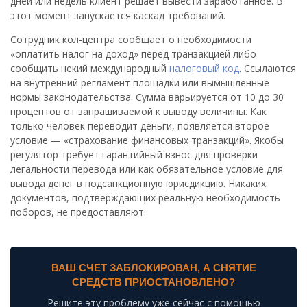
дней или недель клиент решает вывести заработанное. В
этот момент запускается каскад требований.
Сотрудник кол-центра сообщает о необходимости
«оплатить налог на доход» перед транзакцией либо
сообщить некий международный
налоговый код
. Ссылаются
на внутренний регламент площадки или вымышленные
нормы законодательства. Сумма варьируется от 10 до 30
процентов от запрашиваемой к выводу величины. Как
только человек переводит деньги, появляется второе
условие — «страхование финансовых транзакций». Якобы
регулятор требует гарантийный взнос для проверки
легальности перевода или как обязательное условие для
вывода денег в подсанкционную юрисдикцию. Никаких
документов, подтверждающих реальную необходимость
поборов, не предоставляют.
ВАШ СЧЕТ ЗАБЛОКИРОВАН, А СНЯТИЕ
СРЕДСТВ ПРИОСТАНОВЛЕНО?
Решите эту проблему уже сейчас с помощью