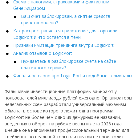
Схема с налогами, страховками и фиктивным
бенефициаром
Ваш счет заблокирован, а снятие средств
приостановлено?
Как распространяется приложение для торговли
LogicPort и что остается в тени
Признаки имитации трейдинга внутри LogicPort
Анализ отзывов о LogicPort
Нуждаетесь в разблокировке счета на сайте
платежного сервиса?
Финальное слово про Logic Port и подобные терминалы
Фальшивые инвестиционные платформы забирают у
пользователей миллиарды рублей ежегодно. Организаторы
нелегальных схем разработали универсальный механизм
обмана, в основе которого лежит одна программа.
LogicPort не более чем одно из дежурных ее названий,
введенных в оборот на рубеже весны и лета 2026 года.
Внешне она напоминает профессиональный терминал для
трейдинга, но реальной торговли внутри не происходит.