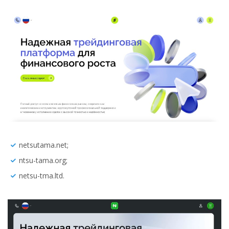
netsutama.net;
ntsu-tama.org;
netsu-tma.ltd.