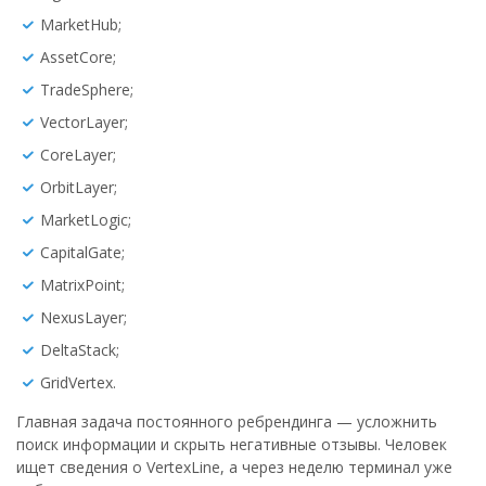
MarketHub;
AssetCore;
TradeSphere;
VectorLayer;
CoreLayer;
OrbitLayer;
MarketLogic;
CapitalGate;
MatrixPoint;
NexusLayer;
DeltaStack;
GridVertex.
Главная задача постоянного ребрендинга — усложнить
поиск информации и скрыть негативные отзывы. Человек
ищет сведения о VertexLine, а через неделю терминал уже