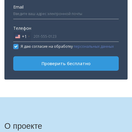
Email
Телефон
+1
United
States
Я даю согласие на обработку
персональных данных
+1
Проверить бесплатно
О проекте