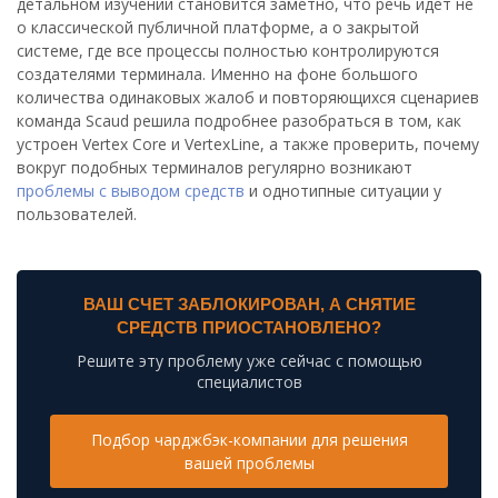
детальном изучении становится заметно, что речь идет не
о классической публичной платформе, а о закрытой
системе, где все процессы полностью контролируются
создателями терминала. Именно на фоне большого
количества одинаковых жалоб и повторяющихся сценариев
команда Scaud решила подробнее разобраться в том, как
устроен Vertex Core и VertexLine, а также проверить, почему
вокруг подобных терминалов регулярно возникают
проблемы с выводом средств
и однотипные ситуации у
пользователей.
ВАШ СЧЕТ ЗАБЛОКИРОВАН, А СНЯТИЕ
СРЕДСТВ ПРИОСТАНОВЛЕНО?
Решите эту проблему уже сейчас с помощью
специалистов
Подбор чарджбэк-компании для решения
вашей проблемы