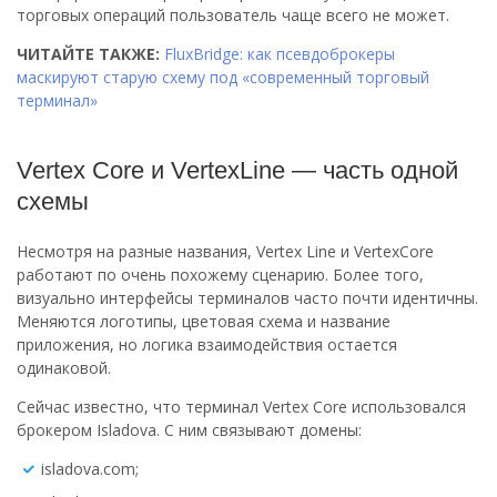
торговых операций пользователь чаще всего не может.
ЧИТАЙТЕ ТАКЖЕ:
FluxBridge: как псевдоброкеры
маскируют старую схему под «современный торговый
терминал»
Vertex Core и VertexLine — часть одной
схемы
Несмотря на разные названия, Vertex Line и VertexCore
работают по очень похожему сценарию. Более того,
визуально интерфейсы терминалов часто почти идентичны.
Меняются логотипы, цветовая схема и название
приложения, но логика взаимодействия остается
одинаковой.
Сейчас известно, что терминал Vertex Core использовался
брокером Isladova. С ним связывают домены:
isladova.com;