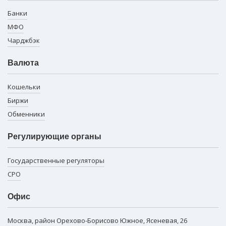
Банки
МФО
Чарджбэк
Валюта
Кошельки
Биржи
Обменники
Регулирующие органы
Государственные регуляторы
СРО
Офис
Москва, район Орехово-Борисово Южное, Ясеневая, 26