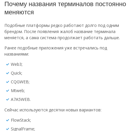
Почему названия терминалов постоянно
меняются
Подобные платформы редко работают долго под одним
брендом. После появления жалоб название терминала
меняется, а сама система продолжает работать дальше.
Ранее подобные приложения уже встречались под
названиями:
Web3;
Quick;
CQGWEB;
Mtweb;
A7A5WEB.
Сейчас используются десятки новых вариантов:
FlowStack;
SignalFrame;