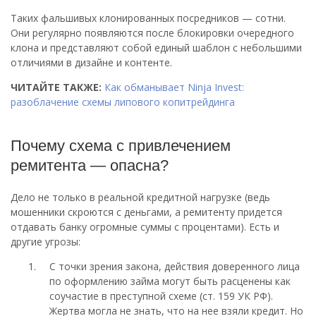
Таких фальшивых клонированных посредников — сотни.
Они регулярно появляются после блокировки очередного
клона и представляют собой единый шаблон с небольшими
отличиями в дизайне и контенте.
ЧИТАЙТЕ ТАКЖЕ:
Как обманывает Ninja Invest:
разоблачение схемы липового копитрейдинга
Почему схема с привлечением
ремитента — опасна?
Дело не только в реальной кредитной нагрузке (ведь
мошенники скроются с деньгами, а ремитенту придется
отдавать банку огромные суммы с процентами). Есть и
другие угрозы:
С точки зрения закона, действия доверенного лица
по оформлению займа могут быть расценены как
соучастие в преступной схеме (ст. 159 УК РФ).
Жертва могла не знать, что на нее взяли кредит. Но