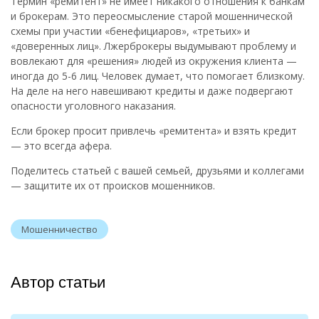
Термин «ремитент» не имеет никакого отношения к банкам
и брокерам. Это переосмысление старой мошеннической
схемы при участии «бенефициаров», «третьих» и
«доверенных лиц». Лжерброкеры выдумывают проблему и
вовлекают для «решения» людей из окружения клиента —
иногда до 5-6 лиц. Человек думает, что помогает близкому.
На деле на него навешивают кредиты и даже подвергают
опасности уголовного наказания.
Если брокер просит привлечь «ремитента» и взять кредит
— это всегда афера.
Поделитесь статьей с вашей семьей, друзьями и коллегами
— защитите их от происков мошенников.
Мошенничество
Автор статьи