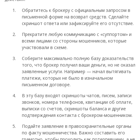
Обратитесь к брокеру с официальным запросом в
письменной форме на возврат средств. Сделайте
скриншот ответа или зафиксируйте его отсутствие.
Прекратите любую коммуникацию с «суппортом» и
всеми лицами со стороны мошенников, которые
участвовали в схеме.
Соберите максимально полную базу доказательств
того, что брокер получил ваши деньги, но не оказал
заявленные услуги. Например — начал вытягивать
платежи, которых не было в изначальном
письменном договоре.
В эту базу входят скриншоты чатов, писем, записи
звонков, номера телефонов, квитанции об оплате,
выписки со счетов, скриншоты баланса и другие
подтверждения контакта с брокером-мошенником.
Подайте заявление в правоохранительные органы
по факту мошенничества. Важно составить его
грамотно, чтобы проходить как потерпевшему, а не