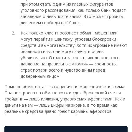
при этом стать одним из главных фигурантов
уголовного расследования, как только банк подаст
заявление о невыплате займа. Это может грозить
лишением свободы на 10 лет.
Как только клиент осознает обман, мошенники
могут перейти к шантажу, угрозам блокировки
средств и вымогательству. Хотя их угрозы не имеют
реальной силы, они могут звучать очень
убедительно. Отчасти за счет психологического
давление на правильные «точки» — срочность,
страх потери всего и чувство вины перед
доверенным лицом.
Помощь ремитента — это циничная мошенническая схема.
Она построена на обмане «от» и «до»: брокерский счет и
трейдинг — лишь иллюзия, управляемая аферистами. Как и
деньги на нём — лишь цифры на экране, в то время как
реальные средства давно греют карманы аферистов.