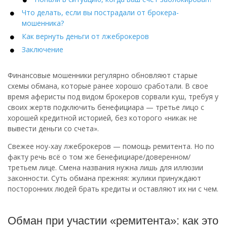
Что делать, если вы пострадали от брокера-
мошенника?
Как вернуть деньги от лжеброкеров
Заключение
Финансовые мошенники регулярно обновляют старые
схемы обмана, которые ранее хорошо сработали. В свое
время аферисты под видом брокеров сорвали куш, требуя у
своих жертв подключить бенефициара — третье лицо с
хорошей кредитной историей, без которого «никак не
вывести деньги со счета».
Свежее ноу-хау лжеброкеров — помощь ремитента. Но по
факту речь всё о том же бенефициаре/доверенном/
третьем лице. Смена названия нужна лишь для иллюзии
законности. Суть обмана прежняя: жулики принуждают
посторонних людей брать кредиты и оставляют их ни с чем.
Обман при участии «ремитента»: как это