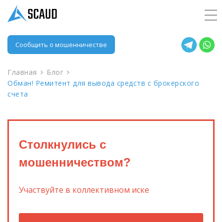
Сообщить о мошенничестве
Главная
Блог
Обман! Ремитент для вывода средств с брокерского
счета
Столкнулись с
мошенничеством?
Участвуйте в коллективном иске