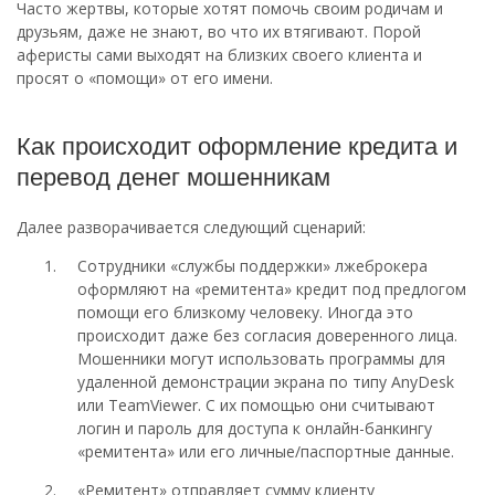
Часто жертвы, которые хотят помочь своим родичам и
друзьям, даже не знают, во что их втягивают. Порой
аферисты сами выходят на близких своего клиента и
просят о «помощи» от его имени.
Как происходит оформление кредита и
перевод денег мошенникам
Далее разворачивается следующий сценарий:
Сотрудники «службы поддержки» лжеброкера
оформляют на «ремитента» кредит под предлогом
помощи его близкому человеку. Иногда это
происходит даже без согласия доверенного лица.
Мошенники могут использовать программы для
удаленной демонстрации экрана по типу AnyDesk
или TeamViewer. С их помощью они считывают
логин и пароль для доступа к онлайн-банкингу
«ремитента» или его личные/паспортные данные.
«Ремитент» отправляет сумму клиенту