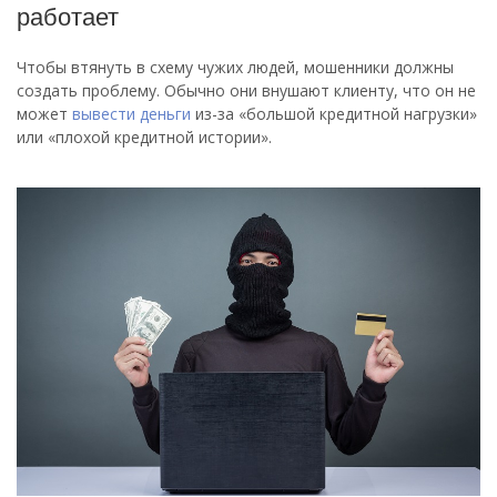
работает
Чтобы втянуть в схему чужих людей, мошенники должны
создать проблему. Обычно они внушают клиенту, что он не
может
вывести деньги
из-за «большой кредитной нагрузки»
или «плохой кредитной истории».