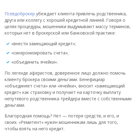
Псевдоброкер
убеждает клиента привлечь родственника,
друга или коллегу с хорошей кредитной линией. Говоря о
целях процедуры, мошенники выдумывают массу терминов,
которых нет в брокерской или банковской практике:
«внести замещающий кредит»;
«синхронизировать счета»;
«объединить ячейки».
По легенде аферистов, доверенное лицо должно помочь
клиенту брокера своими деньгами. Бенефициар
«объединяет счета» или «ячейки», вносит «замещающий
кредит» как страховку и получает на карточку выплату
непутевого родственника-трейдера вместе с собственными
деньгами.
Благородная помощь? Нет — потеря средств, и его, и
своих. «Ремитент» нужен мошенникам лишь для того,
чтобы взять на него кредит.