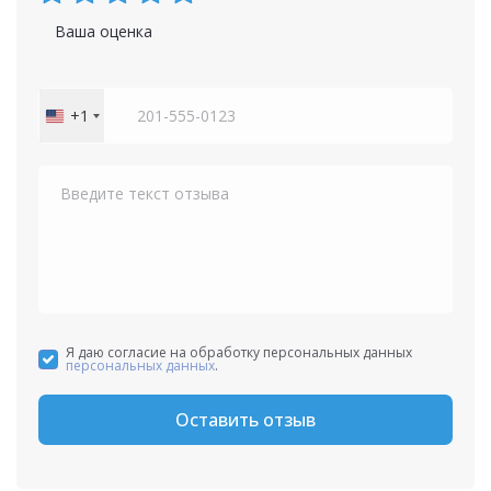
Ваша оценка
+1
United
States
+1
Я даю согласие на обработку персональных данных
персональных данных
.
Оставить отзыв