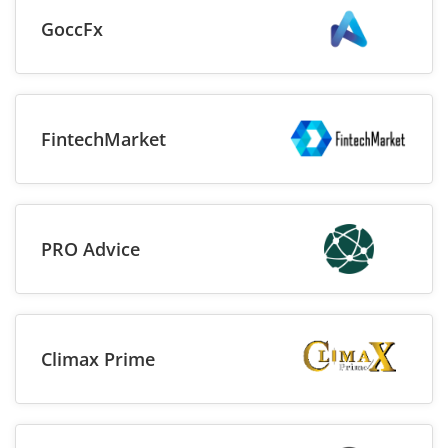
GoccFx
FintechMarket
PRO Advice
Climax Prime