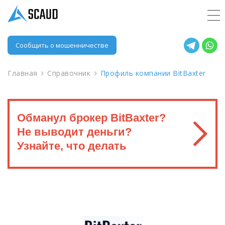
Сообщить о мошенничестве
Главная
Справочник
Профиль компании BitBaxter
Обманул брокер BitBaxter?
Не выводит деньги?
Узнайте, что делать