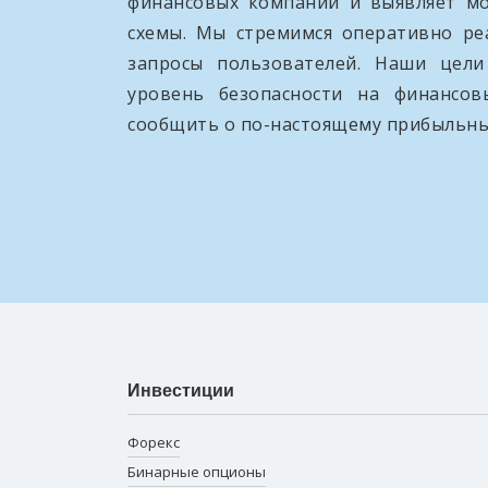
финансовых компаний и выявляет м
схемы. Мы стремимся оперативно ре
запросы пользователей. Наши цел
уровень безопасности на финансо
сообщить о по-настоящему прибыльны
Инвестиции
Форекс
Бинарные опционы