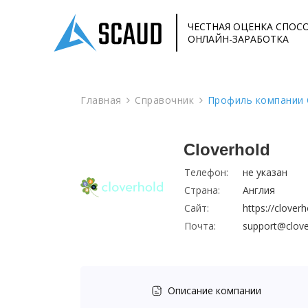
ЧЕСТНАЯ ОЦЕНКА СПОС
ОНЛАЙН-ЗАРАБОТКА
Главная
Справочник
Профиль компании C
Cloverhold
Телефон:
не указан
Страна:
Англия
Сайт:
https://clover
Почта:
support@clov
Описание компании