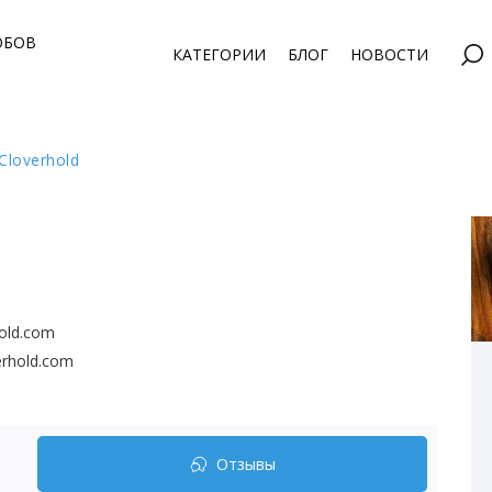
ОБОВ
КАТЕГОРИИ
БЛОГ
НОВОСТИ
loverhold
hold.com
erhold.com
Отзывы