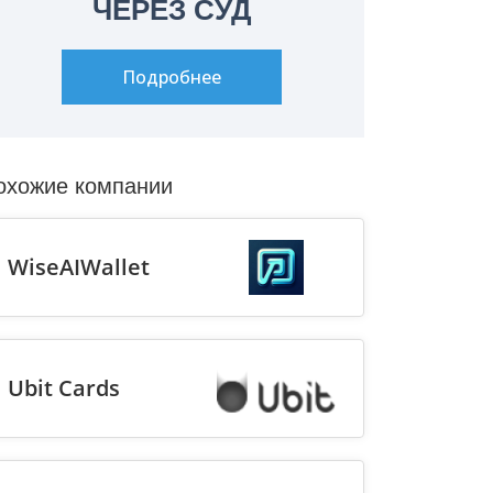
ЧЕРЕЗ СУД
Подробнее
охожие компании
WiseAIWallet
Ubit Cards