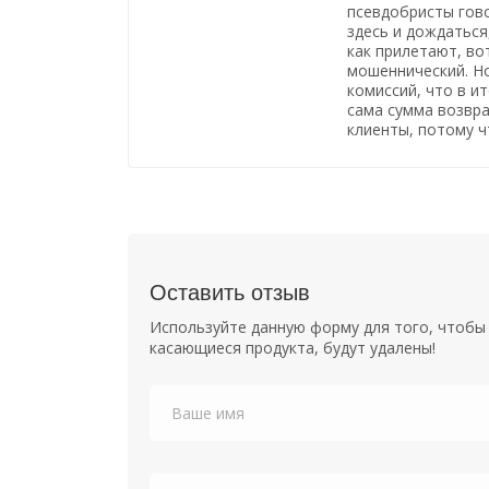
псевдобристы гово
здесь и дождаться,
как прилетают, во
мошеннический. Н
комиссий, что в и
сама сумма возвра
клиенты, потому ч
Оставить отзыв
Используйте данную форму для того, чтобы 
касающиеся продукта, будут удалены!