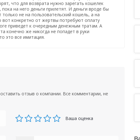
рят, что для возврата нужно зарегать кошелек
 пока на него деньги прилетят. И деньги вроде бы
т только не на пользовательский кошель, а на
о вот конкретно от жертвы потребуют оплату
тоге приведет к очередным денежным тратам. А
та конечно же никогда не попадет в руки
то это все имитация.
оставить отзыв о компании. Все комментарии, не
Ваша оценка
В