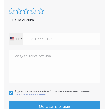
Ваша оценка
+1
United
States
+1
Я даю согласие на обработку персональных данных
персональных данных
.
Оставить отзыв