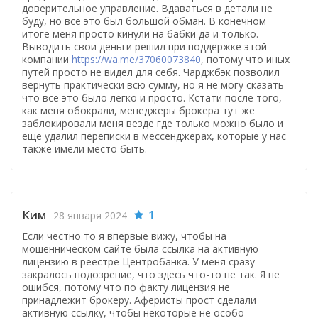
доверительное управление. Вдаваться в детали не
буду, но все это был большой обман. В конечном
итоге меня просто кинули на бабки да и только.
Выводить свои деньги решил при поддержке этой
компании
https://wa.me/37060073840
, потому что иных
путей просто не видел для себя. Чарджбэк позволил
вернуть практически всю сумму, но я не могу сказать
что все это было легко и просто. Кстати после того,
как меня обокрали, менеджеры брокера тут же
заблокировали меня везде где только можно было и
еще удалил переписки в мессенджерах, которые у нас
также имели место быть.
Ким
1
28 января 2024
Если честно то я впервые вижу, чтобы на
мошенническом сайте была ссылка на активную
лицензию в реестре Центробанка. У меня сразу
закралось подозрение, что здесь что-то не так. Я не
ошибся, потому что по факту лицензия не
принадлежит брокеру. Аферисты прост сделали
активную ссылку, чтобы некоторые не особо