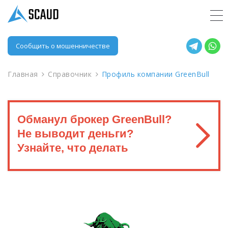
Сообщить о мошенничестве
Главная
Справочник
Профиль компании GreenBull
Обманул брокер GreenBull?
Не выводит деньги?
Узнайте, что делать