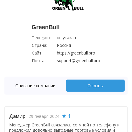
GreenBull
Телефон:
не указан
Страна:
Россия
Сайт:
https://greenbull.pro
Почта:
support@greenbull.pro
Описание компании
Отзывы
Дамир
1
29 января 2024
Менеджер GreenBull связалась со мной по телефону и
предложил довольно выгодные торговые условия и