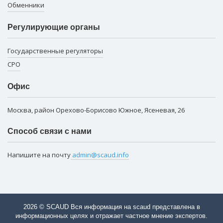
Обменники
Регулирующие органы
Государственные регуляторы
СРО
Офис
Москва, район Орехово-Борисово Южное, Ясеневая, 26
Способ связи с нами
Напишите на почту
admin@scaud.info
2026 © SCAUD Вся информация на scaud представлена в
информационных целях и отражает частное мнение экспертов.