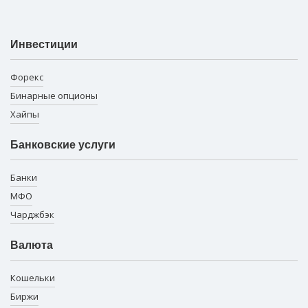
Инвестиции
Форекс
Бинарные опционы
Хайпы
Банковские услуги
Банки
МФО
Чарджбэк
Валюта
Кошельки
Биржи