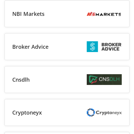
NBI Markets
Broker Advice
Cnsdlh
Cryptoneyx