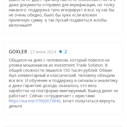
даже документы отправил для верификации, но толку
никакого. поддержка тупо игнорирует и все. ну как бы
не очень обидно, было бы хуже если вложил
приличную сумму. а так пускай подавяться жлобы
мелочные!!!!
GOXLER
2
27 июня 2024
Общался на днях с человеком, который повелся на
уловки мошенников из Investment Trade Solution. В
общей сложности лишился 150 тысяч рублей. Обман
был элементарный и классический. Человеку обещали
все все. И обучение и поддержку и сигналы и аналитику
и даже гарантию дохода. оказалось что весь
заработок на платформе имитируемый. Вывод денег не
работает. Сейчас сотрудничает с юристами
https://wa.me/37060073840
, хочет попытаться вернуть
деньги