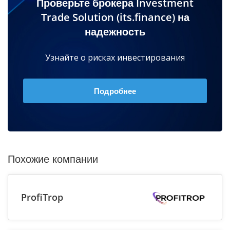
Проверьте брокера Investment
Trade Solution (its.finance) на
надежность
Узнайте о рисках инвестирования
Подробнее
Похожие компании
ProfiTrop