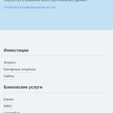
обработку и хранение моих персональных данных
Политика конфиденциальности
Инвестиции
Форекс
Бинарные опционы
Хайпы
Банковские услуги
Банки
МФО
Чарджбэк