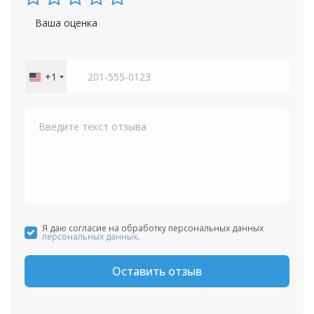
Ваша оценка
+1
United
States
+1
Я даю согласие на обработку персональных данных
персональных данных
.
Оставить отзыв