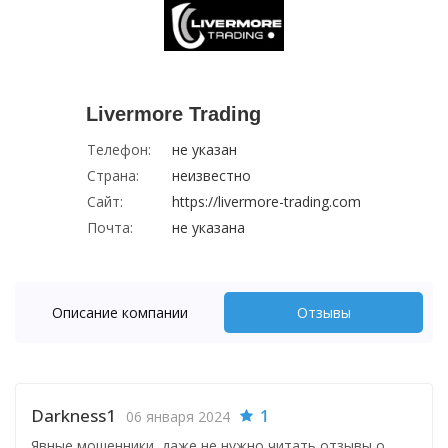
Livermore Trading
Телефон:
не указан
Страна:
неизвестно
Сайт:
https://livermore-trading.com
Почта:
не указана
Описание компании
Отзывы
Darkness1
1
06 января 2024
Явные мошенники, даже не нужно читать отзывы о