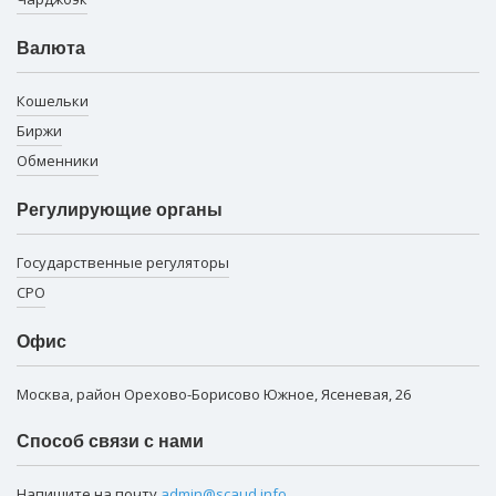
Валюта
Кошельки
Биржи
Обменники
Регулирующие органы
Государственные регуляторы
СРО
Офис
Москва, район Орехово-Борисово Южное, Ясеневая, 26
Способ связи с нами
Напишите на почту
admin@scaud.info