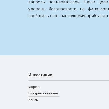
запросы пользователей. Наши цел
уровень безопасности на финансо
сообщить о по-настоящему прибыльны
Инвестиции
Форекс
Бинарные опционы
Хайпы