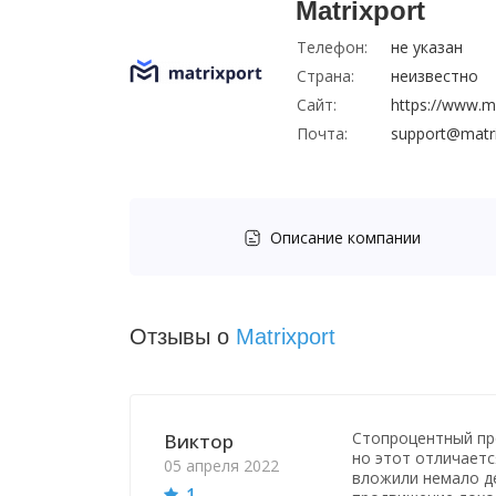
Matrixport
Телефон:
не указан
Страна:
неизвестно
Сайт:
https://www.m
Почта:
support@matr
Описание компании
Отзывы о
Matrixport
Стопроцентный про
Виктор
но этот отличаетс
05 апреля 2022
вложили немало д
1