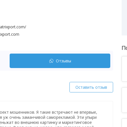
atrixport.com/
ixport.com
П
Отзывы
Оставить отзыв
ект мошенников. Я такие встречают не впервые,
я уж очень заманчивой саморекламой. Эти упыри
еньжат во внешнюю картинку и маркетинговое