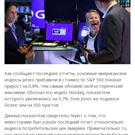
Как сообщают последние отчеты, основные американские
индексы резко прибавили в стоимости: S&P 500 показал
прирост на 0,8%, тем самым обновив свой исторический
максимум. Обогнал его индекс Nasdaq, показатели
которого увеличились на 0,7%. Dow Jones же поднялся
более чем на 500 пунктов.
Данные показатели свидетельствуют о том, что
инвесторами был усвоен последний отчет относительно
индекса потребительских цен Америки. Примечательно то,
что несколько месяцев назад крупные игроки были больше