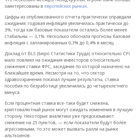
заинтересованы в
европейских рынках
.
Цифры из опубликованного отчета практически оправдали
ожидания: годовая инфляция увеличилась практически до
3%, тогда как базовые показатели остались более менее
стабильны — 3,1%. Несколько обогнала прогнозы базовая
инфляция с запланированных 0,3% до 0,4% в месяц.
Доклад от BLS (Бюро Статистики Труда) относительно CPI
мало повлиял на ожидания инвесторов относительно
снижения ставки ФРС, заседание по которой назначено на
ближайшее время. Несмотря на то, что сектор
здравоохранения показал лучшие результаты, ставка
пособия по безработице увеличились до четырехлетнего
минуса.
Если процентная ставка все-таки будет снижена,
криптовалютный рынок могут ожидать изменения в лучшую
сторону. Некоторые аналитики уже предсказывают
снижение на 25 пунктов, — если показатели будут более
агрессивными, то это может вызвать ралли на рынке
альткоинов.