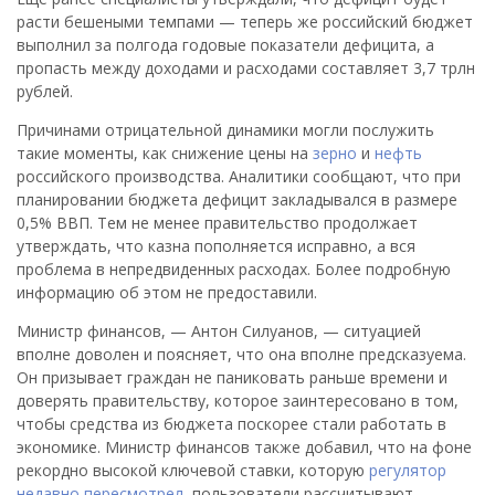
расти бешеными темпами — теперь же российский бюджет
выполнил за полгода годовые показатели дефицита, а
пропасть между доходами и расходами составляет 3,7 трлн
рублей.
Причинами отрицательной динамики могли послужить
такие моменты, как снижение цены на
зерно
и
нефть
российского производства. Аналитики сообщают, что при
планировании бюджета дефицит закладывался в размере
0,5% ВВП. Тем не менее правительство продолжает
утверждать, что казна пополняется исправно, а вся
проблема в непредвиденных расходах. Более подробную
информацию об этом не предоставили.
Министр финансов, — Антон Силуанов, — ситуацией
вполне доволен и поясняет, что она вполне предсказуема.
Он призывает граждан не паниковать раньше времени и
доверять правительству, которое заинтересовано в том,
чтобы средства из бюджета поскорее стали работать в
экономике. Министр финансов также добавил, что на фоне
рекордно высокой ключевой ставки, которую
регулятор
недавно пересмотрел
, пользователи рассчитывают