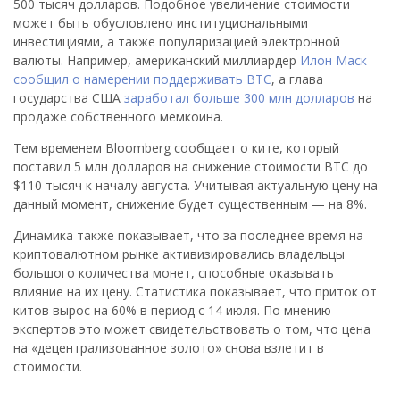
500 тысяч долларов. Подобное увеличение стоимости
может быть обусловлено институциональными
инвестициями, а также популяризацией электронной
валюты. Например, американский миллиардер
Илон Маск
сообщил о намерении поддерживать BTC
, а глава
государства США
заработал больше 300 млн долларов
на
продаже собственного мемкоина.
Тем временем Bloomberg сообщает о ките, который
поставил 5 млн долларов на снижение стоимости BTC до
$110 тысяч к началу августа. Учитывая актуальную цену на
данный момент, снижение будет существенным — на 8%.
Динамика также показывает, что за последнее время на
криптовалютном рынке активизировались владельцы
большого количества монет, способные оказывать
влияние на их цену. Статистика показывает, что приток от
китов вырос на 60% в период с 14 июля. По мнению
экспертов это может свидетельствовать о том, что цена
на «децентрализованное золото» снова взлетит в
стоимости.