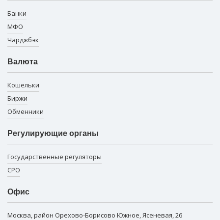
Банки
МФО
Чарджбэк
Валюта
Кошельки
Биржи
Обменники
Регулирующие органы
Государственные регуляторы
СРО
Офис
Москва, район Орехово-Борисово Южное, Ясеневая, 26