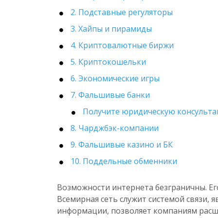
2. Подставные регуляторы
3. Хайпы и пирамиды
4. Криптовалютные биржи
5. Криптокошельки
6. Экономические игры
7. Фальшивые банки
Получите юридическую консульт
8. Чарджбэк-компании
9. Фальшивые казино и БК
10. Поддельные обменники
Возможности интернета безграничны. Ег
Всемирная сеть служит системой связи, 
информации, позволяет компаниям расши