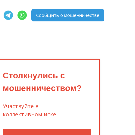
Сообщить о мошенничестве
Столкнулись с
мошенничеством?
Участвуйте в
коллективном иске