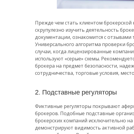
Прежде чем стать клиентом брокерской
скрупулезно изучить деятельность брок
документации, ознакомится с отзывами 
Универсального алгоритма проверки бр
случаи, когда лицензированные компан
используют «серые» схемы. Рекомендует
брокера на предмет безопасности, надеж
сотрудничества, торговые условия, место
2. Подставные регуляторы
Фиктивные регуляторы покрывают афери
брокеров. Подобные подставные органи
брокерских компаний исключительно на
демонстрируют видимость активной раб