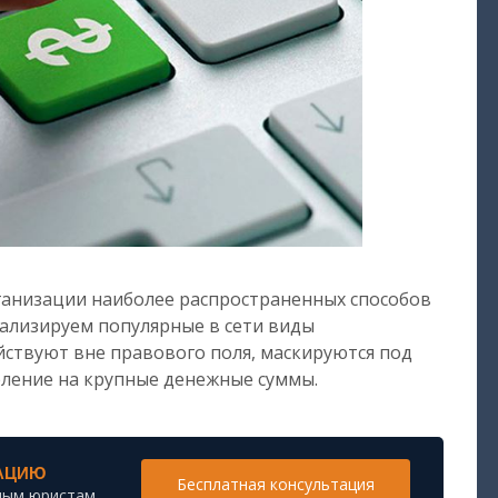
ганизации наиболее распространенных способов
ализируем популярные в сети виды
ствуют вне правового поля, маскируются под
еление на крупные денежные суммы.
АЦИЮ
Бесплатная консультация
ным юристам