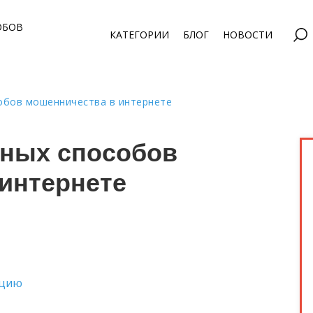
ОБОВ
КАТЕГОРИИ
БЛОГ
НОВОСТИ
обов мошенничества в интернете
рных способов
интернете
ацию