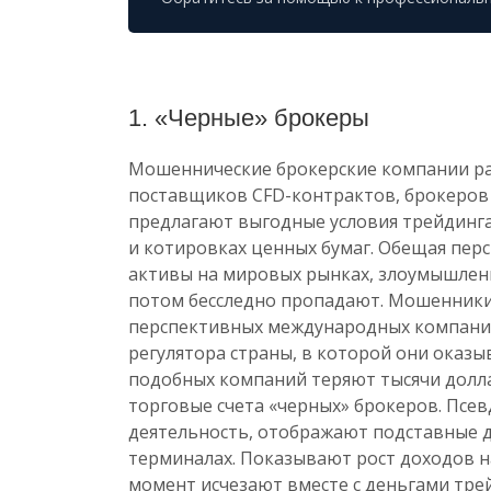
1. «Черные» брокеры
Мошеннические брокерские компании ра
поставщиков CFD-контрактов, брокеро
предлагают выгодные условия трейдинга
и котировках ценных бумаг. Обещая пер
активы на мировых рынках, злоумышленн
потом бесследно пропадают. Мошенники
перспективных международных компаний
регулятора страны, в которой они оказ
подобных компаний теряют тысячи долла
торговые счета «черных» брокеров. Пс
деятельность, отображают подставные 
терминалах. Показывают рост доходов н
момент исчезают вместе с деньгами тре