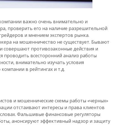
 компании важно очень внимательно и
ера, проверить его на наличие разрешительной
трейдеров и мнением экспертов рынка.
окера на мошенничество не существует. Бывают
ии совершают противозаконные действия и
ся проводить всесторонний анализ работы
ности, внимательно изучать условия
 компании в рейтингах и т.д.
стов и мошеннические схемы работы «черных»
зации отстаивают интересы и права клиентов
 словах. Фальшивые финансовые регуляторы
оты, анонсируют эффективный надзор и защиту