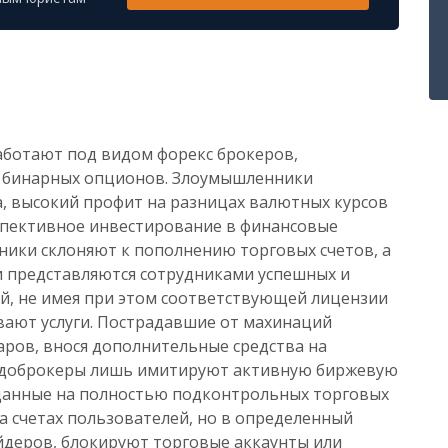
ботают под видом форекс брокеров,
в бинарных опционов. Злоумышленники
, высокий профит на разницах валютных курсов
спективное инвестирование в финансовые
ики склоняют к пополнению торговых счетов, а
 представляются сотрудниками успешных и
, не имея при этом соответствующей лицензии
ывают услуги. Пострадавшие от махинаций
ров, внося дополнительные средства на
евдоброкеры лишь имитируют активную биржевую
данные на полностью подконтрольных торговых
а счетах пользователей, но в определенный
йдеров, блокируют торговые аккаунты или