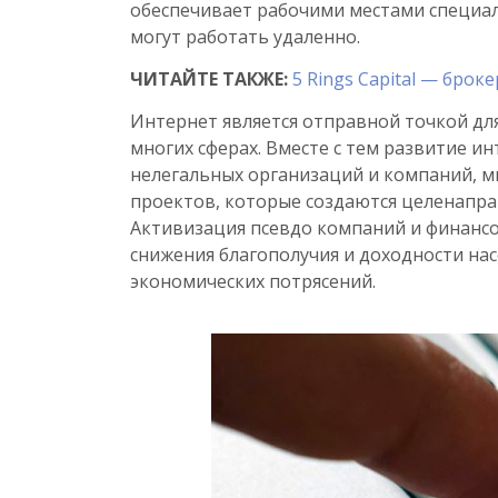
обеспечивает рабочими местами специа
могут работать удаленно.
ЧИТАЙТЕ ТАКЖЕ:
5 Rings Capital — бро
Интернет является отправной точкой дл
многих сферах. Вместе с тем развитие 
нелегальных организаций и компаний, м
проектов, которые создаются целенапра
Активизация псевдо компаний и финанс
снижения благополучия и доходности на
экономических потрясений.