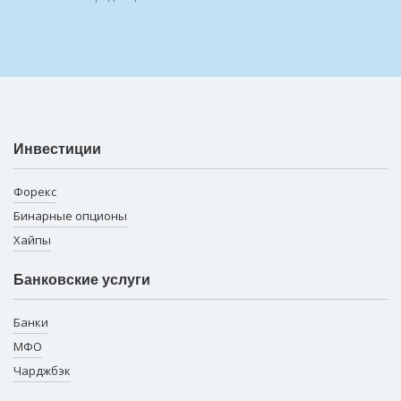
Инвестиции
Форекс
Бинарные опционы
Хайпы
Банковские услуги
Банки
МФО
Чарджбэк