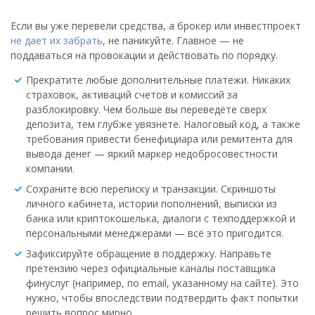
Если вы уже перевели средства, а брокер или инвестпроект
не дает их забрать
, не паникуйте. Главное — не
поддаваться на провокации и действовать по порядку.
Прекратите любые дополнительные платежи. Никаких
страховок, активаций счетов и комиссий за
разблокировку. Чем больше вы переведёте сверх
депозита, тем глубже увязнете. Налоговый код, а также
требования привести бенефициара или ремитента для
вывода денег — яркий маркер недобросовестности
компании.
Сохраните всю переписку и транзакции. Скриншоты
личного кабинета, истории пополнений, выписки из
банка или криптокошелька, диалоги с техподдержкой и
персональными менеджерами — всё это пригодится.
Зафиксируйте обращение в поддержку. Направьте
претензию через официальные каналы поставщика
финуслуг (например, по email, указанному на сайте). Это
нужно, чтобы впоследствии подтвердить факт попытки
решить вопрос мирно.