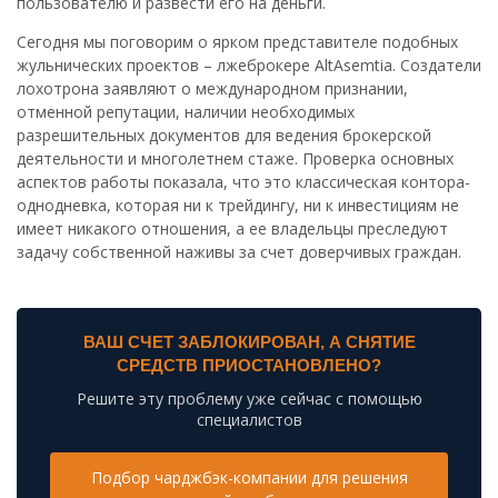
пользователю и развести его на деньги.
Сегодня мы поговорим о ярком представителе подобных
жульнических проектов – лжеброкере AltAsemtia. Создатели
лохотрона заявляют о международном признании,
отменной репутации, наличии необходимых
разрешительных документов для ведения брокерской
деятельности и многолетнем стаже. Проверка основных
аспектов работы показала, что это классическая контора-
однодневка, которая ни к трейдингу, ни к инвестициям не
имеет никакого отношения, а ее владельцы преследуют
задачу собственной наживы за счет доверчивых граждан.
ВАШ СЧЕТ ЗАБЛОКИРОВАН, А СНЯТИЕ
СРЕДСТВ ПРИОСТАНОВЛЕНО?
Решите эту проблему уже сейчас с помощью
специалистов
Подбор чарджбэк-компании для решения