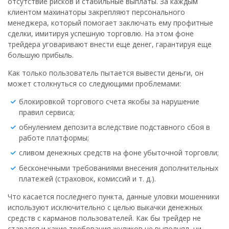
отсутствие рисков и стабильные выплаты. За каждым
клиентом махинаторы закрепляют персонального
менеджера, который помогает заключать ему профитные
сделки, имитируя успешную торговлю. На этом фоне
трейдера уговаривают внести еще денег, гарантируя еще
большую прибыль.
Как только пользователь пытается вывести деньги, он
может столкнуться со следующими проблемами:
блокировкой торгового счета якобы за нарушение
правил сервиса;
обнулением депозита вследствие подставного сбоя в
работе платформы;
сливом денежных средств на фоне убыточной торговли;
бесконечными требованиями внесения дополнительных
платежей (страховок, комиссий и т. д.).
Что касается последнего пункта, данные уловки мошенники
используют исключительно с целью выкачки денежных
средств с карманов пользователей. Как бы трейдер не
старался и какие требования жуликов не выполнял, ни