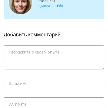
Статей: 533
olga@scaud.info
Добавить комментарий