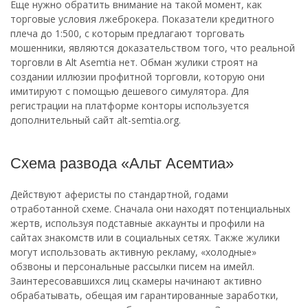
Еще нужно обратить внимание на такой момент, как
торговые условия лжеброкера. Показатели кредитного
плеча до 1:500, с которым предлагают торговать
мошенники, являются доказательством того, что реальной
торговли в Alt Asemtia нет. Обман жулики строят на
создании иллюзии профитной торговли, которую они
имитируют с помощью дешевого симулятора. Для
регистрации на платформе конторы используется
дополнительный сайт alt-semtia.org.
Схема развода «Альт Асемтиа»
Действуют аферисты по стандартной, годами
отработанной схеме. Сначала они находят потенциальных
жертв, используя подставные аккаунты и профили на
сайтах знакомств или в социальных сетях. Также жулики
могут использовать активную рекламу, «холодные»
обзвоны и персональные рассылки писем на имейл.
Заинтересовавшихся лиц скамеры начинают активно
обрабатывать, обещая им гарантированные заработки,