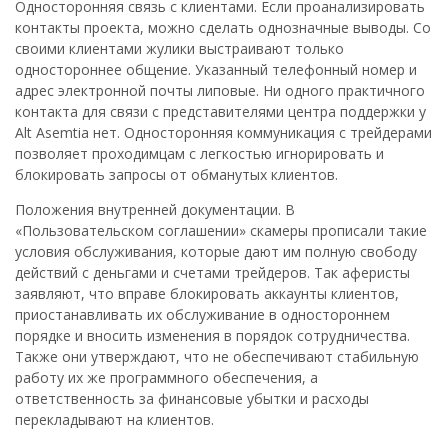
Односторонняя связь с клиентами. Если проанализировать
контакты проекта, можно сделать однозначные выводы. Со
своими клиентами жулики выстраивают только
одностороннее общение. Указанный телефонный номер и
адрес электронной почты липовые. Ни одного практичного
контакта для связи с представителями центра поддержки у
Alt Asemtia нет. Односторонняя коммуникация с трейдерами
позволяет проходимцам с легкостью игнорировать и
блокировать запросы от обманутых клиентов.
Положения внутренней документации. В
«Пользовательском соглашении» скамеры прописали такие
условия обслуживания, которые дают им полную свободу
действий с деньгами и счетами трейдеров. Так аферисты
заявляют, что вправе блокировать аккаунты клиентов,
приостанавливать их обслуживание в одностороннем
порядке и вносить изменения в порядок сотрудничества.
Также они утверждают, что не обеспечивают стабильную
работу их же программного обеспечения, а
ответственность за финансовые убытки и расходы
перекладывают на клиентов.