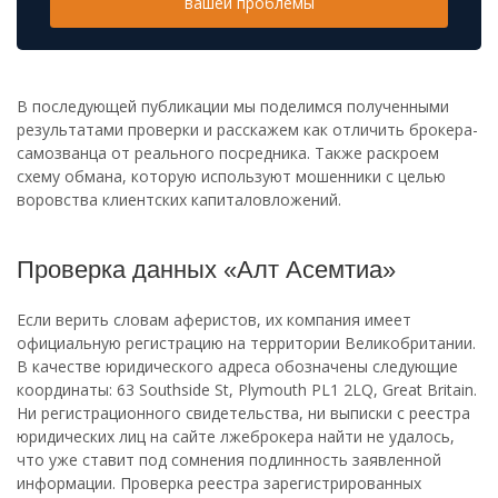
вашей проблемы
В последующей публикации мы поделимся полученными
результатами проверки и расскажем как отличить брокера-
самозванца от реального посредника. Также раскроем
схему обмана, которую используют мошенники с целью
воровства клиентских капиталовложений.
Проверка данных «Алт Асемтиа»
Если верить словам аферистов, их компания имеет
официальную регистрацию на территории Великобритании.
В качестве юридического адреса обозначены следующие
координаты: 63 Southside St, Plymouth PL1 2LQ, Great Britain.
Ни регистрационного свидетельства, ни выписки с реестра
юридических лиц на сайте лжеброкера найти не удалось,
что уже ставит под сомнения подлинность заявленной
информации. Проверка реестра зарегистрированных