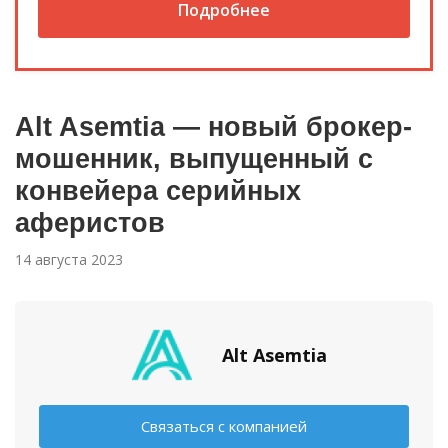
Подробнее
Alt Asemtia — новый брокер-
мошенник, выпущенный с
конвейера серийных
аферистов
14 августа 2023
Alt Asemtia
Связаться с компанией