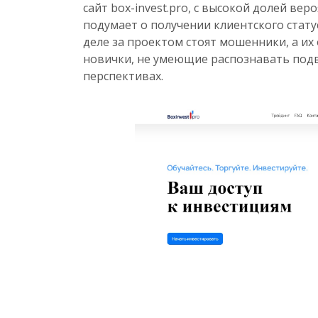
сайт box-invest.pro, с высокой долей ве
подумает о получении клиентского статус
деле за проектом стоят мошенники, а их
новички, не умеющие распознавать под
перспективах.