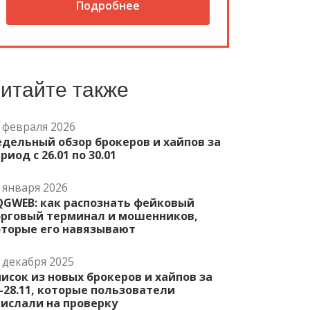
Подробнее
итайте также
 февраля 2026
дельный обзор брокеров и хайпов за
риод с 26.01 по 30.01
 января 2026
QGWEB: как распознать фейковый
орговый терминал и мошенников,
оторые его навязывают
 декабря 2025
исок из новых брокеров и хайпов за
-28.11, которые пользователи
ислали на проверку