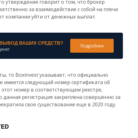
то утверждение говорит о том, что брокер
етственно за взаимодействие с собой на плечи
ет компании уйти от денежных выплат.
 ВЫВОД ВАШИХ СРЕДСТВ?
Подробнее
денег
ты, то Boxinvest указывает, что официально
же имеется следующий номер сертификата об
ь этот номер в соответствующем реестре,
о данная регистрация закреплена совершенно за
рекратила свое существование еще в 2020 году.