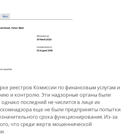
рке реестров Комиссии по финансовым услугам и
нию и контролю. Эти надзорные органы были
 однако последний не числится в лице их
Роскомнадзора еще не были предприняты попытки
незначительного срока функционирования. Из-за
того, что среди жертв мошеннической
и.