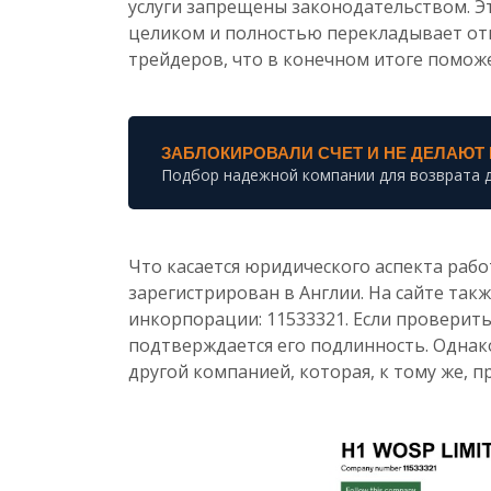
услуги запрещены законодательством. Э
целиком и полностью перекладывает отв
трейдеров, что в конечном итоге помож
ЗАБЛОКИРОВАЛИ СЧЕТ И НЕ ДЕЛАЮТ
Подбор надежной компании для возврата 
Что касается юридического аспекта рабо
зарегистрирован в Англии. На сайте так
инкорпорации: 11533321. Если проверит
подтверждается его подлинность. Однак
другой компанией, которая, к тому же, п