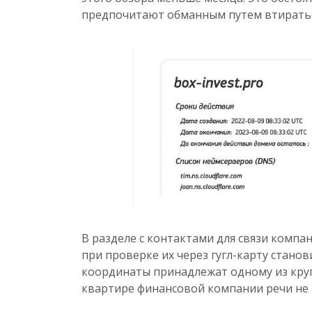
предпочитают обманным путем втираться
В разделе с контактами для связи компа
при проверке их через гугл-карту станов
координаты принадлежат одному из круп
квартире финансовой компании речи не 