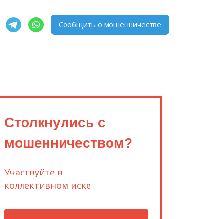
Сообщить о мошенничестве
Столкнулись с
мошенничеством?
Участвуйте в
коллективном иске