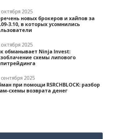
 октября 2025
речень новых брокеров и хайпов за
.09-3.10, в которых усомнились
ользователи
 октября 2025
к обманывает Ninja Invest:
азоблачение схемы липового
опитрейдинга
 сентября 2025
бман при помощи RSRCHBLOCK: разбор
ам-схемы возврата денег