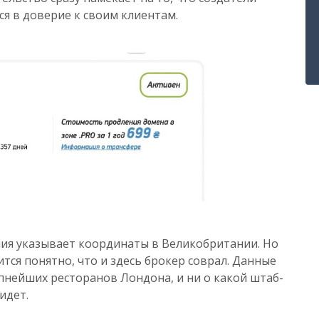
 в доверие к своим клиентам.
ния указывает координаты в Великобритании. Но
ится понятно, что и здесь брокер соврал. Данные
нейших ресторанов Лондона, и ни о какой штаб-
идет.