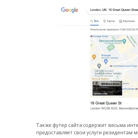
Также футер сайта содержит весьма инт
предоставляет свои услуги резидентам мн