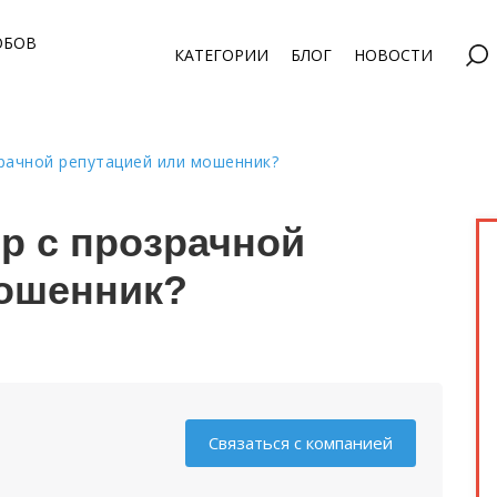
ОБОВ
КАТЕГОРИИ
БЛОГ
НОВОСТИ
зрачной репутацией или мошенник?
ер с прозрачной
мошенник?
Связаться с компанией