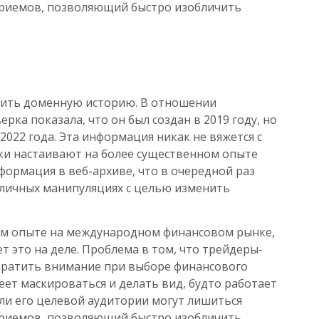
 приемов, позволяющий быстро изобличить
ерить доменную историю. В отношении
ерка показала, что он был создан в 2019 году, но
2022 года. Эта информация никак не вяжется с
ки настаивают на более существенном опыте
нформация в веб-архиве, что в очередной раз
азличных манипуляциях с целью изменить
ном опыте на международном финансовом рынке,
т это на деле. Проблема в том, что трейдеры-
обратить внимание при выборе финансового
еет маскироваться и делать вид, будто работает
ели его целевой аудитории могут лишиться
 приемов, позволяющий быстро изобличить