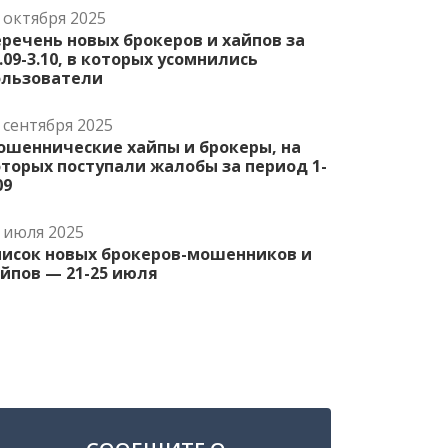
 октября 2025
речень новых брокеров и хайпов за
.09-3.10, в которых усомнились
ользователи
 сентября 2025
ошеннические хайпы и брокеры, на
торых поступали жалобы за период 1-
09
 июля 2025
писок новых брокеров-мошенников и
йпов — 21-25 июля