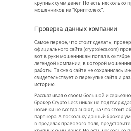
крупных сумм денег. Но есть несколько
мошенников из “Криптолекс”.
Проверка данных компании
Самое первое, что стоит сделать, пров
официального сайта (cryptolecs.com) пров
вот в руки мошенникам попал в октябре 
легендой компании, в которой мошенни
работы. Также о сайте не сохранилась и
свидетельствует о перекупке сайта и р
историю.
Рассказывая о своем большой и серьез
брокер Crypto Lecs никак не подтверждае
новички не всегда знают, на что стоит 
партнера. А поскольку данный брокер ум
в пределах правового поля, представит
крупных сумм денег. Но есть несколько