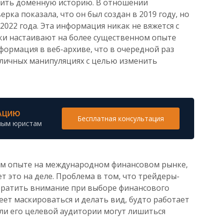
ерить доменную историю. В отношении
ерка показала, что он был создан в 2019 году, но
2022 года. Эта информация никак не вяжется с
ки настаивают на более существенном опыте
нформация в веб-архиве, что в очередной раз
азличных манипуляциях с целью изменить
АЦИЮ
Бесплатная консультация
ным юристам
ном опыте на международном финансовом рынке,
т это на деле. Проблема в том, что трейдеры-
обратить внимание при выборе финансового
еет маскироваться и делать вид, будто работает
ели его целевой аудитории могут лишиться