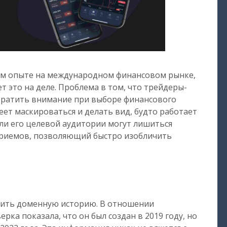
ном опыте на международном финансовом рынке,
т это на деле. Проблема в том, что трейдеры-
обратить внимание при выборе финансового
еет маскироваться и делать вид, будто работает
ели его целевой аудитории могут лишиться
 приемов, позволяющий быстро изобличить
ерить доменную историю. В отношении
ерка показала, что он был создан в 2019 году, но