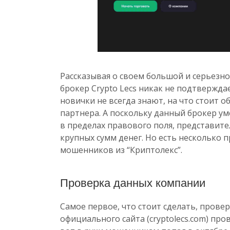
Рассказывая о своем большой и серьез
брокер Crypto Lecs никак не подтверждае
новички не всегда знают, на что стоит 
партнера. А поскольку данный брокер ум
в пределах правового поля, представит
крупных сумм денег. Но есть несколько
мошенников из “Криптолекс”.
Проверка данных компании
Самое первое, что стоит сделать, пров
официального сайта (cryptolecs.com) пров