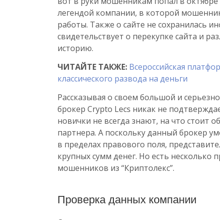
вот в руки мошенникам попал в октябре 
легендой компании, в которой мошенни
работы. Также о сайте не сохранилась и
свидетельствует о перекупке сайта и р
историю.
ЧИТАЙТЕ ТАКЖЕ:
Всероссийская платфо
классического развода на деньги
Рассказывая о своем большой и серьез
брокер Crypto Lecs никак не подтверждае
новички не всегда знают, на что стоит 
партнера. А поскольку данный брокер ум
в пределах правового поля, представит
крупных сумм денег. Но есть несколько
мошенников из “Криптолекс”.
Проверка данных компании