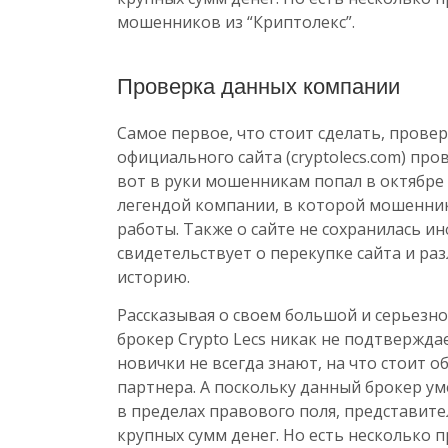
мошенников из “Криптолекс”.
Проверка данных компании
Самое первое, что стоит сделать, пров
официального сайта (cryptolecs.com) пров
вот в руки мошенникам попал в октябре 
легендой компании, в которой мошенни
работы. Также о сайте не сохранилась и
свидетельствует о перекупке сайта и р
историю.
Рассказывая о своем большой и серьез
брокер Crypto Lecs никак не подтверждае
новички не всегда знают, на что стоит 
партнера. А поскольку данный брокер ум
в пределах правового поля, представит
крупных сумм денег. Но есть несколько