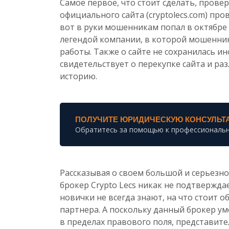
Самое первое, что стоит сделать, пров
официального сайта (cryptolecs.com) пров
вот в руки мошенникам попал в октябре 
легендой компании, в которой мошенни
работы. Также о сайте не сохранилась и
свидетельствует о перекупке сайта и р
историю.
ПОЛУЧИТЕ ЮРИДИЧЕСКУЮ КОНСУЛЬТ
Обратитесь за помощью к профессиональ
Рассказывая о своем большой и серьез
брокер Crypto Lecs никак не подтверждае
новички не всегда знают, на что стоит 
партнера. А поскольку данный брокер ум
в пределах правового поля, представит