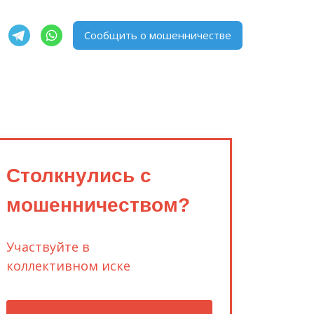
Сообщить о мошенничестве
Столкнулись с
мошенничеством?
Участвуйте в
коллективном иске