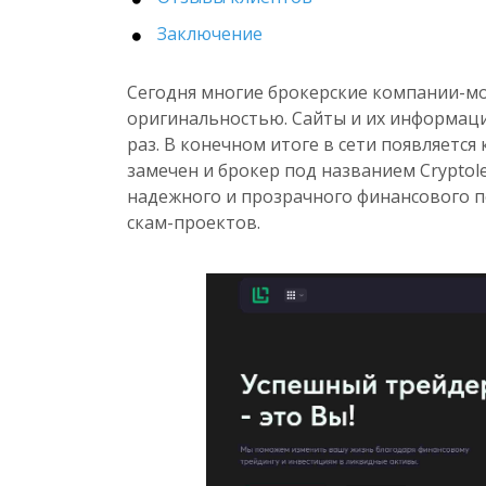
Заключение
Сегодня многие брокерские компании-м
оригинальностью. Сайты и их информаци
раз. В конечном итоге в сети появляется
замечен и брокер под названием Cryptole
надежного и прозрачного финансового по
скам-проектов.