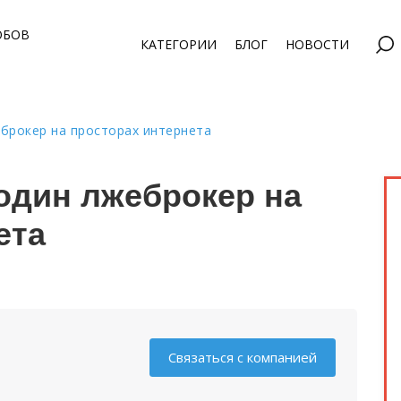
ОБОВ
КАТЕГОРИИ
БЛОГ
НОВОСТИ
еброкер на просторах интернета
 один лжеброкер на
ета
Связаться с компанией