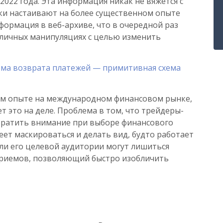
2022 года. Эта информация никак не вяжется с
ки настаивают на более существенном опыте
нформация в веб-архиве, что в очередной раз
азличных манипуляциях с целью изменить
рма возврата платежей — примитивная схема
ном опыте на международном финансовом рынке,
т это на деле. Проблема в том, что трейдеры-
обратить внимание при выборе финансового
еет маскироваться и делать вид, будто работает
ели его целевой аудитории могут лишиться
 приемов, позволяющий быстро изобличить