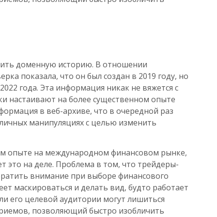
ерить доменную историю. В отношении
ерка показала, что он был создан в 2019 году, но
2022 года. Эта информация никак не вяжется с
ки настаивают на более существенном опыте
нформация в веб-архиве, что в очередной раз
азличных манипуляциях с целью изменить
ном опыте на международном финансовом рынке,
т это на деле. Проблема в том, что трейдеры-
обратить внимание при выборе финансового
еет маскироваться и делать вид, будто работает
ели его целевой аудитории могут лишиться
 приемов, позволяющий быстро изобличить