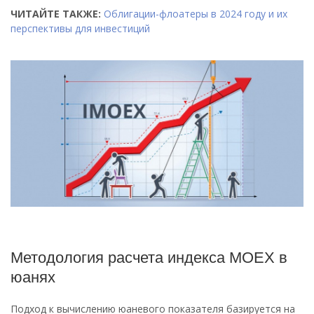
ЧИТАЙТЕ ТАКЖЕ:
Облигации-флоатеры в 2024 году и их
перспективы для инвестиций
Методология расчета индекса MOEX в
юанях
Подход к вычислению юаневого показателя базируется на