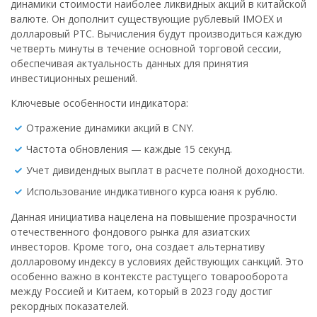
динамики стоимости наиболее ликвидных акций в китайской
валюте. Он дополнит существующие рублевый IMOEX и
долларовый РТС. Вычисления будут производиться каждую
четверть минуты в течение основной торговой сессии,
обеспечивая актуальность данных для принятия
инвестиционных решений.
Ключевые особенности индикатора:
Отражение динамики акций в CNY.
Частота обновления — каждые 15 секунд.
Учет дивидендных выплат в расчете полной доходности.
Использование индикативного курса юаня к рублю.
Данная инициатива нацелена на повышение прозрачности
отечественного фондового рынка для азиатских
инвесторов. Кроме того, она создает альтернативу
долларовому индексу в условиях действующих санкций. Это
особенно важно в контексте растущего товарооборота
между Россией и Китаем, который в 2023 году достиг
рекордных показателей.