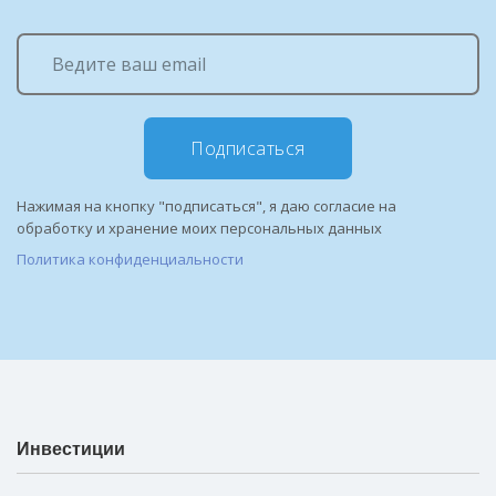
Подписаться
Нажимая на кнопку "подписаться", я даю согласие на
обработку и хранение моих персональных данных
Политика конфиденциальности
Инвестиции