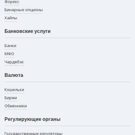
Форекс
Бинарные опционы
Хайпы
Банковские услуги
Банки
МФО
Чарджбэк
Валюта
Кошельки
Биржи
Обменники
Регулирующие органы
Государственные регуляторы