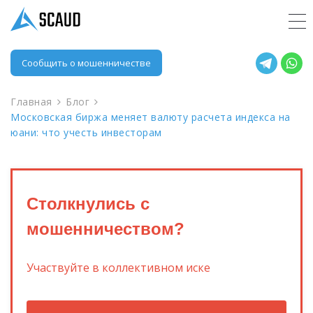
Сообщить о мошенничестве
Главная
Блог
Московская биржа меняет валюту расчета индекса на
юани: что учесть инвесторам
Столкнулись с
мошенничеством?
Участвуйте в коллективном иске