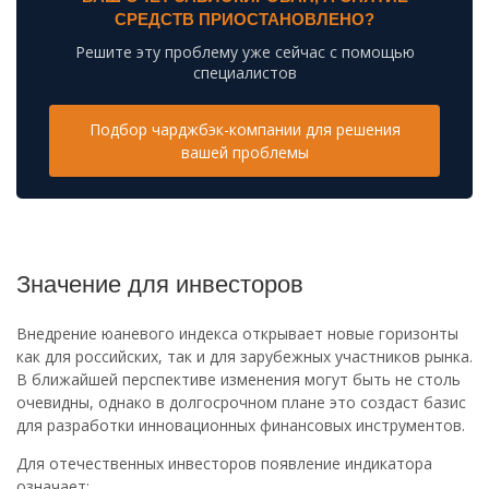
СРЕДСТВ ПРИОСТАНОВЛЕНО?
Решите эту проблему уже сейчас с помощью
специалистов
Подбор чарджбэк-компании для решения
вашей проблемы
Значение для инвесторов
Внедрение юаневого индекса открывает новые горизонты
как для российских, так и для зарубежных участников рынка.
В ближайшей перспективе изменения могут быть не столь
очевидны, однако в долгосрочном плане это создаст базис
для разработки инновационных финансовых инструментов.
Для отечественных инвесторов появление индикатора
означает: