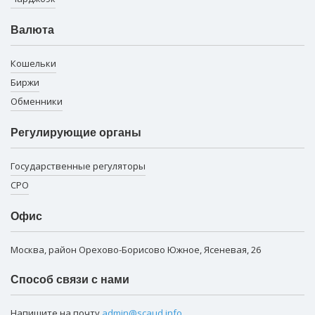
Валюта
Кошельки
Биржи
Обменники
Регулирующие органы
Государственные регуляторы
СРО
Офис
Москва, район Орехово-Борисово Южное, Ясеневая, 26
Способ связи с нами
Напишите на почту
admin@scaud.info