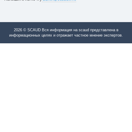
2026 © SCAUD Вся информация на scaud представлена в
информационных целях и отражает частное мнение экспертов.