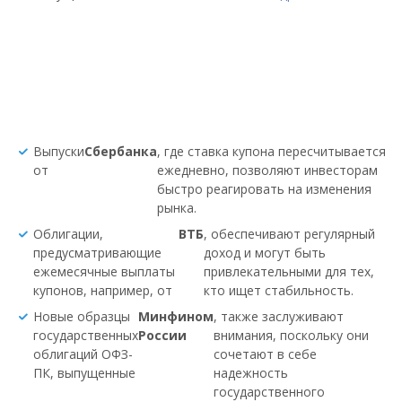
Выпуски
Сбербанка
, где ставка купона пересчитывается
от
ежедневно, позволяют инвесторам
быстро реагировать на изменения
рынка.
Облигации,
ВТБ
, обеспечивают регулярный
предусматривающие
доход и могут быть
ежемесячные выплаты
привлекательными для тех,
купонов, например, от
кто ищет стабильность.
Новые образцы
Минфином
, также заслуживают
государственных
России
внимания, поскольку они
облигаций ОФЗ-
сочетают в себе
ПК, выпущенные
надежность
государственного