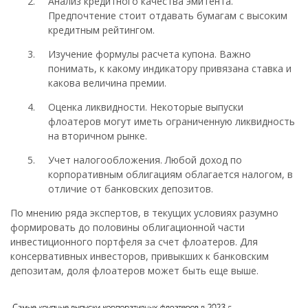
Анализ кредитного качества эмитента.
Предпочтение стоит отдавать бумагам с высоким
кредитным рейтингом.
Изучение формулы расчета купона. Важно
понимать, к какому индикатору привязана ставка и
какова величина премии.
Оценка ликвидности. Некоторые выпуски
флоатеров могут иметь ограниченную ликвидность
на вторичном рынке.
Учет налогообложения. Любой доход по
корпоративным облигациям облагается налогом, в
отличие от банковских депозитов.
По мнению ряда экспертов, в текущих условиях разумно
формировать до половины облигационной части
инвестиционного портфеля за счет флоатеров. Для
консервативных инвесторов, привыкших к банковским
депозитам, доля флоатеров может быть еще выше.