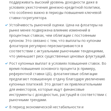
поддерживать высокий уровень доходности даже в
условиях ужесточения денежно-кредитной политики,
что особенно важно в периоды повышения ключевой
ставки госрегулятора.
Устойчивость рыночной оценки. Цена на флоатеры на
рынке менее подвержена влиянию изменений в
процентных ставках, чем облигации с постоянным
купоном. Это связано с тем, что выплаты по купонам
флоатеров регулярно пересматриваются в
соответствии с актуальными рыночными тенденциями,
что уменьшает риск существенных ценовых флуктуаций.
Рост купонных выплат в условиях повышения ставок. Во
время повышения основного процента (к примеру,
референтной ставки ЦБ), флоатинговые облигации
предлагают повышенную отдачу благодаря увеличению
купонных платежей. Это делает их привлекательными
для инвесторов, которые ищут финансовые
инструменты с доходностью, растущей в соответствии с
рыночными трендами.
В период экономической нестабильности и