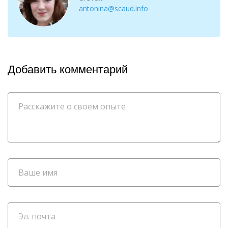
antonina@scaud.info
Добавить комментарий