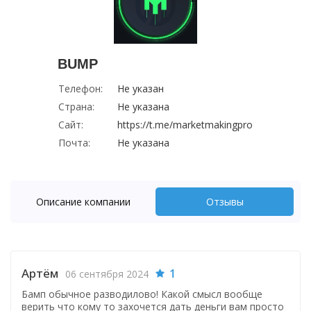
BUMP
Телефон:
Не указан
Страна:
Не указана
Сайт:
https://t.me/marketmakingpro
Почта:
Не указана
Описание компании
Отзывы
Артём
1
06 сентября 2024
Бамп обычное разводилово! Какой смысл вообще
верить что кому то захочется дать деньги вам просто