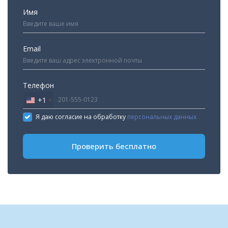
Имя
Email
Телефон
+1
United
States
Я даю согласие на обработку
персональных данных
+1
Проверить бесплатно