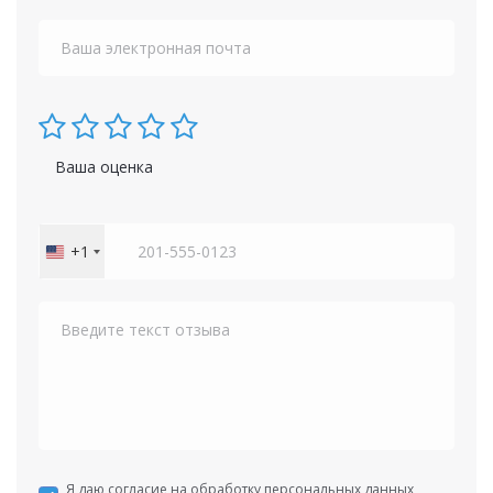
Ваша оценка
+1
United
States
+1
Я даю согласие на обработку персональных данных